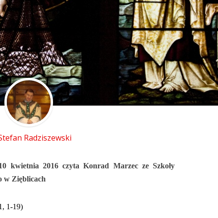
 Stefan Radziszewski
10 kwietnia 2016 czyta Konrad Marzec
ze Szkoły
 w Zięblicach
1, 1-19)