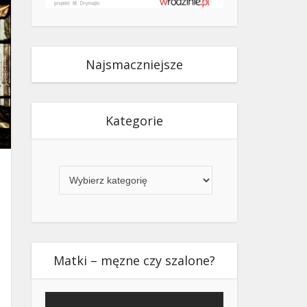
Najsmaczniejsze
Kategorie
Kategorie
Matki – męzne czy szalone?