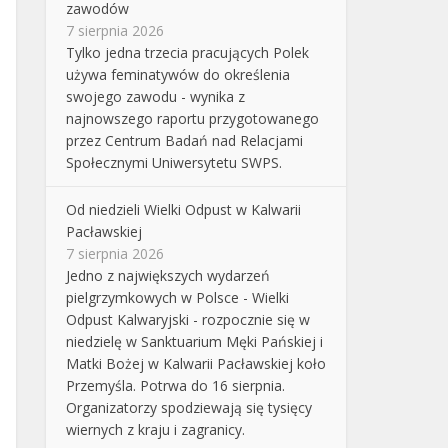
zawodów
7 sierpnia 2026
Tylko jedna trzecia pracujących Polek
używa feminatywów do określenia
swojego zawodu - wynika z
najnowszego raportu przygotowanego
przez Centrum Badań nad Relacjami
Społecznymi Uniwersytetu SWPS.
Od niedzieli Wielki Odpust w Kalwarii
Pacławskiej
7 sierpnia 2026
Jedno z największych wydarzeń
pielgrzymkowych w Polsce - Wielki
Odpust Kalwaryjski - rozpocznie się w
niedzielę w Sanktuarium Męki Pańskiej i
Matki Bożej w Kalwarii Pacławskiej koło
Przemyśla. Potrwa do 16 sierpnia.
Organizatorzy spodziewają się tysięcy
wiernych z kraju i zagranicy.