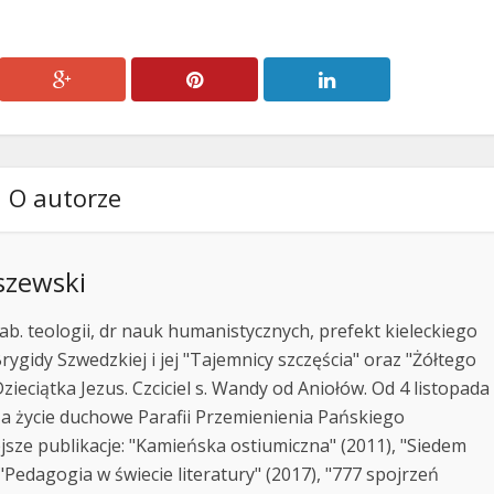
O autorze
szewski
ab. teologii, dr nauk humanistycznych, prefekt kieleckiego
rygidy Szwedzkiej i jej "Tajemnicy szczęścia" oraz "Żółtego
zieciątka Jezus. Czciciel s. Wandy od Aniołów. Od 4 listopada
za życie duchowe Parafii Przemienienia Pańskiego
jsze publikacje: "Kamieńska ostiumiczna" (2011), "Siedem
Pedagogia w świecie literatury" (2017), "777 spojrzeń