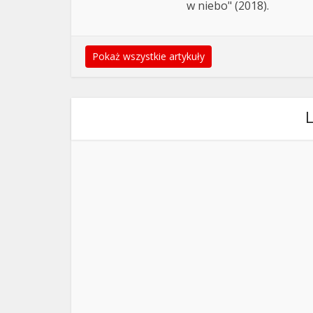
w niebo" (2018).
Pokaż wszystkie artykuły
L