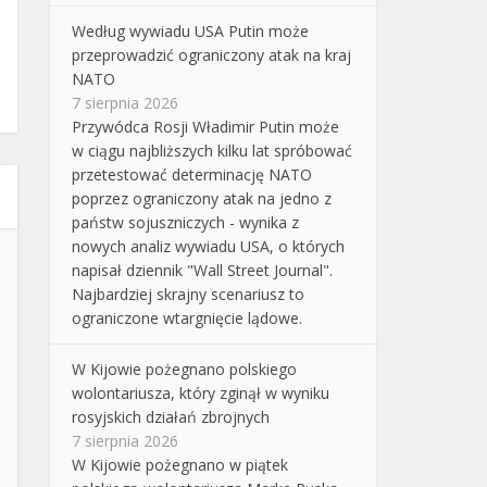
Według wywiadu USA Putin może
przeprowadzić ograniczony atak na kraj
NATO
7 sierpnia 2026
Przywódca Rosji Władimir Putin może
w ciągu najbliższych kilku lat spróbować
przetestować determinację NATO
poprzez ograniczony atak na jedno z
państw sojuszniczych - wynika z
nowych analiz wywiadu USA, o których
napisał dziennik "Wall Street Journal".
Najbardziej skrajny scenariusz to
ograniczone wtargnięcie lądowe.
W Kijowie pożegnano polskiego
wolontariusza, który zginął w wyniku
rosyjskich działań zbrojnych
7 sierpnia 2026
W Kijowie pożegnano w piątek