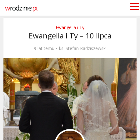
Ewangelia i Ty
Ewangelia i Ty – 10 lipca
9 lat temu
ks. Stefan Radziszewski