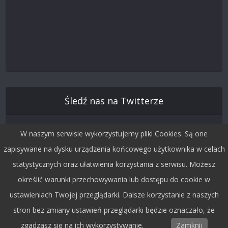
Śledź nas na Twitterze
W naszym serwisie wykorzystujemy pliki Cookies. Są one
zapisywane na dysku urządzenia końcowego użytkownika w celach
statystycznych oraz ułatwienia korzystania z serwisu. Możesz
określić warunki przechowywania lub dostępu do cookie w
ustawieniach Twojej przeglądarki. Dalsze korzystanie z naszych
stron bez zmiany ustawień przeglądarki będzie oznaczało, że
Copyright © 2015 by Dobra Fala.
zgadzasz się na ich wykorzystywanie.
Zamknij