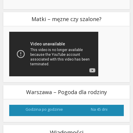
Matki – męzne czy szalone?
Warszawa – Pogoda dla rodziny
Godzina po godzinie
Na 45 dni
Wiadomości