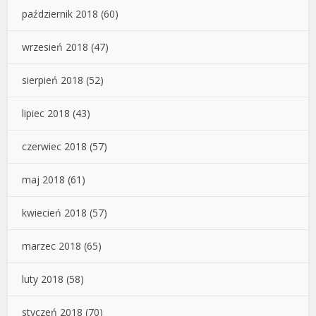
październik 2018
(60)
wrzesień 2018
(47)
sierpień 2018
(52)
lipiec 2018
(43)
czerwiec 2018
(57)
maj 2018
(61)
kwiecień 2018
(57)
marzec 2018
(65)
luty 2018
(58)
styczeń 2018
(70)