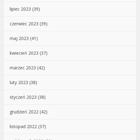
lipiec 2023
(39)
czerwiec 2023
(39)
maj 2023
(41)
kwiecień 2023
(37)
marzec 2023
(42)
luty 2023
(38)
styczeń 2023
(38)
grudzień 2022
(42)
listopad 2022
(37)