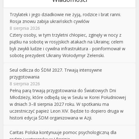
Trzylatek i jego dziadkowie nie żyją, rodzice i brat ranni.
Rosja znowu zabija ukraińskich cywilów
8 sierpnia 2026
Cztery osoby, w tym trzyletni chłopiec, zginęły w nocy z
piątku na sobotę w rosyjskich atakach na Ukrainę; celem
byli zwykli ludzie i cywilna infrastruktura - poinformował w
sobotę prezydent Ukrainy Wołodymyr Zełenski.
Seul odlicza do ŚDM 2027. Trwają intensywne
przygotowania
8 sierpnia 2026
Pełną parą trwają przygotowania do Światowych Dni
Młodzieży, które odbędą się w Seulu w Korei Południowej
w dniach 3–8 sierpnia 2027 roku. W spotkaniu ma
uczestniczyć papież Leon XIV. Będzie to dopiero druga w
historii edycja ŚDM organizowana w Azji.
Caritas Polska kontynuuje pomoc psychologiczną dla