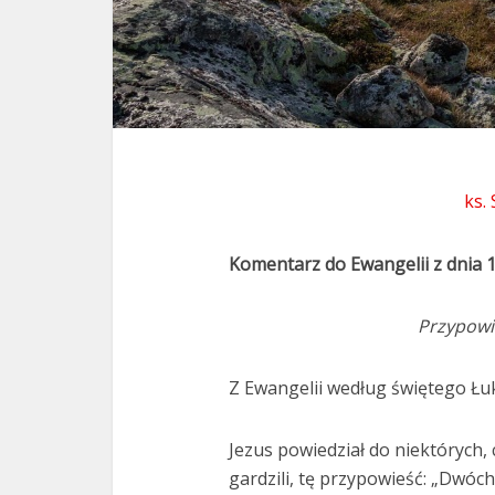
ks.
Komentarz do Ewangelii z dnia 
Przypowie
Z Ewangelii według świętego Łuk
Jezus powiedział do niektórych, c
gardzili, tę przypowieść: „Dwóch 