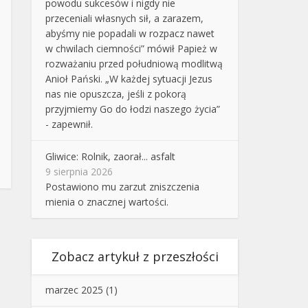
powodu sukcesów i nigdy nie
przeceniali własnych sił, a zarazem,
abyśmy nie popadali w rozpacz nawet
w chwilach ciemności” mówił Papież w
rozważaniu przed południową modlitwą
Anioł Pański. „W każdej sytuacji Jezus
nas nie opuszcza, jeśli z pokorą
przyjmiemy Go do łodzi naszego życia”
- zapewnił.
Gliwice: Rolnik, zaorał... asfalt
9 sierpnia 2026
Postawiono mu zarzut zniszczenia
mienia o znacznej wartości.
Zobacz artykuł z przeszłości
marzec 2025
(1)