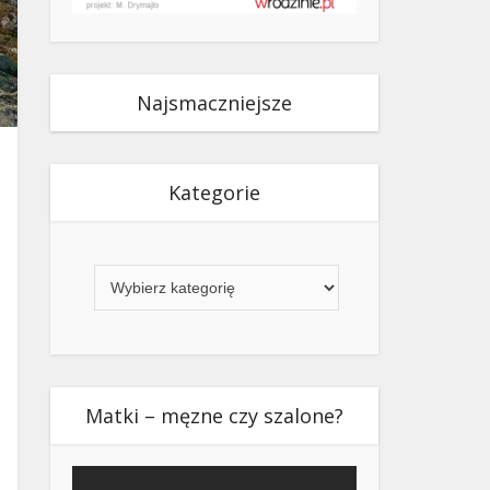
Najsmaczniejsze
Kategorie
Kategorie
Matki – męzne czy szalone?