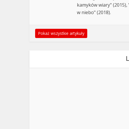
kamyków wiary" (2015), "
w niebo" (2018).
Pokaż wszystkie artykuły
L