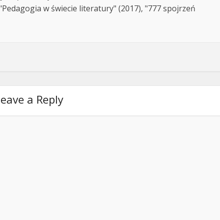
Pedagogia w świecie literatury" (2017), "777 spojrzeń
eave a Reply