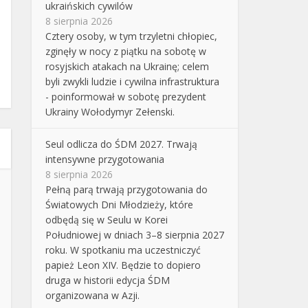
ukraińskich cywilów
8 sierpnia 2026
Cztery osoby, w tym trzyletni chłopiec,
zginęły w nocy z piątku na sobotę w
rosyjskich atakach na Ukrainę; celem
byli zwykli ludzie i cywilna infrastruktura
- poinformował w sobotę prezydent
Ukrainy Wołodymyr Zełenski.
Seul odlicza do ŚDM 2027. Trwają
intensywne przygotowania
8 sierpnia 2026
Pełną parą trwają przygotowania do
Światowych Dni Młodzieży, które
odbędą się w Seulu w Korei
Południowej w dniach 3–8 sierpnia 2027
roku. W spotkaniu ma uczestniczyć
papież Leon XIV. Będzie to dopiero
druga w historii edycja ŚDM
organizowana w Azji.