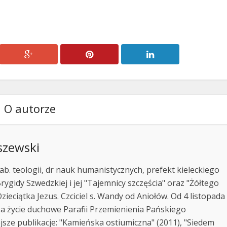
O autorze
szewski
ab. teologii, dr nauk humanistycznych, prefekt kieleckiego
rygidy Szwedzkiej i jej "Tajemnicy szczęścia" oraz "Żółtego
zieciątka Jezus. Czciciel s. Wandy od Aniołów. Od 4 listopada
za życie duchowe Parafii Przemienienia Pańskiego
jsze publikacje: "Kamieńska ostiumiczna" (2011), "Siedem