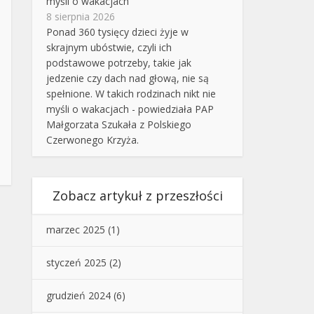
myśli o wakacjach
8 sierpnia 2026
Ponad 360 tysięcy dzieci żyje w
skrajnym ubóstwie, czyli ich
podstawowe potrzeby, takie jak
jedzenie czy dach nad głową, nie są
spełnione. W takich rodzinach nikt nie
myśli o wakacjach - powiedziała PAP
Małgorzata Szukała z Polskiego
Czerwonego Krzyża.
Zobacz artykuł z przeszłości
marzec 2025
(1)
styczeń 2025
(2)
grudzień 2024
(6)