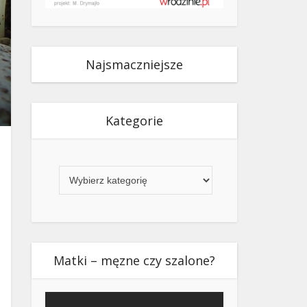
Najsmaczniejsze
Kategorie
Kategorie
Matki – męzne czy szalone?