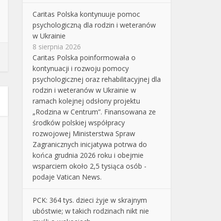
Caritas Polska kontynuuje pomoc
psychologiczną dla rodzin i weteranów
w Ukrainie
8 sierpnia 2026
Caritas Polska poinformowała o
kontynuacji i rozwoju pomocy
psychologicznej oraz rehabilitacyjnej dla
rodzin i weteranów w Ukrainie w
ramach kolejnej odsłony projektu
„Rodzina w Centrum”. Finansowana ze
środków polskiej współpracy
rozwojowej Ministerstwa Spraw
Zagranicznych inicjatywa potrwa do
końca grudnia 2026 roku i obejmie
wsparciem około 2,5 tysiąca osób -
podaje Vatican News.
PCK: 364 tys. dzieci żyje w skrajnym
ubóstwie; w takich rodzinach nikt nie