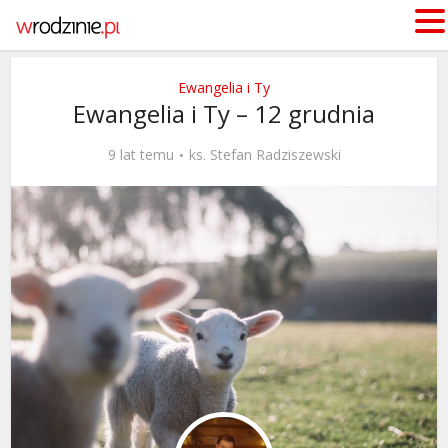
Ewangelia i Ty
Ewangelia i Ty – 12 grudnia
9 lat temu
ks. Stefan Radziszewski