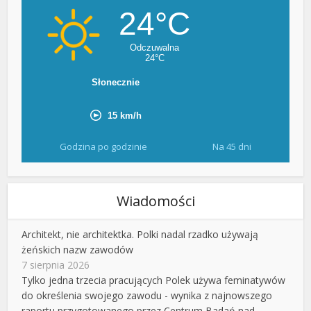
Godzina po godzinie
Na 45 dni
Wiadomości
Architekt, nie architektka. Polki nadal rzadko używają
żeńskich nazw zawodów
7 sierpnia 2026
Tylko jedna trzecia pracujących Polek używa feminatywów
do określenia swojego zawodu - wynika z najnowszego
raportu przygotowanego przez Centrum Badań nad