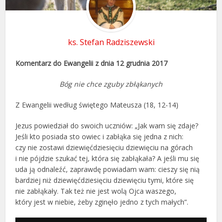
ks. Stefan Radziszewski
Komentarz do Ewangelii z dnia 12 grudnia 2017
Bóg nie chce zguby zbłąkanych
Z Ewangelii według świętego Mateusza (18, 12-14)
Jezus powiedział do swoich uczniów: „Jak wam się zdaje?
Jeśli kto posiada sto owiec i zabłąka się jedna z nich:
czy nie zostawi dziewięćdziesięciu dziewięciu na górach
i nie pójdzie szukać tej, która się zabłąkała? A jeśli mu się
uda ją odnaleźć, zaprawdę powiadam wam: cieszy się nią
bardziej niż dziewięćdziesięciu dziewięciu tymi, które się
nie zabłąkały. Tak też nie jest wolą Ojca waszego,
który jest w niebie, żeby zginęło jedno z tych małych”.