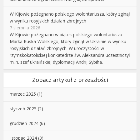
W Kijowie pożegnano polskiego wolontariusza, który zginął
w wyniku rosyjskich działań zbrojnych
7 sierpnia 2026
W Kijowie pożegnano w piątek polskiego wolontariusza
Marka Ruska-Wolskiego, który zginął w Ukrainie w wyniku
rosyjskich działań zbrojnych. W uroczystości w
rzymskokatolickiej konkatedrze św. Aleksandra uczestniczył
m.in. szef ukraińskiej dyplomacji Andrij Sybiha.
Zobacz artykuł z przeszłości
marzec 2025
(1)
styczeń 2025
(2)
grudzień 2024
(6)
listopad 2024
(3)