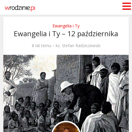
Ewangelia i Ty
Ewangelia i Ty – 12 października
8 lat temu
ks. Stefan Radziszewski