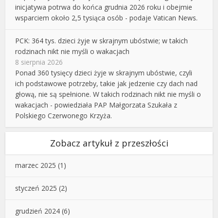
inicjatywa potrwa do końca grudnia 2026 roku i obejmie
wsparciem około 2,5 tysiąca osób - podaje Vatican News.
PCK: 364 tys. dzieci żyje w skrajnym ubóstwie; w takich
rodzinach nikt nie myśli o wakacjach
8 sierpnia 2026
Ponad 360 tysięcy dzieci żyje w skrajnym ubóstwie, czyli
ich podstawowe potrzeby, takie jak jedzenie czy dach nad
głową, nie są spełnione. W takich rodzinach nikt nie myśli o
wakacjach - powiedziała PAP Małgorzata Szukała z
Polskiego Czerwonego Krzyża.
Zobacz artykuł z przeszłości
marzec 2025
(1)
styczeń 2025
(2)
grudzień 2024
(6)