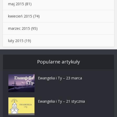
maj 2015
(81)
kwiecień 2015
(74)
marzec 2015
(95)
luty 2015
(19)
Popularne artykuły
Ewangelia i Ty – 23 marca
Ewangelia i Ty – 21 stycznia