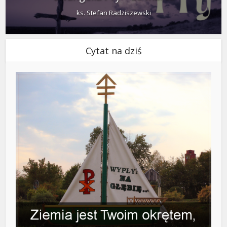
ks. Stefan Radziszewski
Cytat na dziś