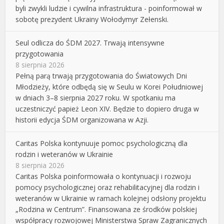
byli zwykli ludzie i cywilna infrastruktura - poinformował w
sobotę prezydent Ukrainy Wołodymyr Zełenski.
Seul odlicza do ŚDM 2027. Trwają intensywne
przygotowania
8 sierpnia 2026
Pełną parą trwają przygotowania do Światowych Dni
Młodzieży, które odbędą się w Seulu w Korei Południowej
w dniach 3–8 sierpnia 2027 roku. W spotkaniu ma
uczestniczyć papież Leon XIV. Będzie to dopiero druga w
historii edycja ŚDM organizowana w Azji.
Caritas Polska kontynuuje pomoc psychologiczną dla
rodzin i weteranów w Ukrainie
8 sierpnia 2026
Caritas Polska poinformowała o kontynuacji i rozwoju
pomocy psychologicznej oraz rehabilitacyjnej dla rodzin i
weteranów w Ukrainie w ramach kolejnej odsłony projektu
„Rodzina w Centrum”. Finansowana ze środków polskiej
współpracy rozwojowej Ministerstwa Spraw Zagranicznych