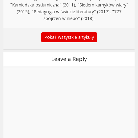
"Kamieńska ostiumiczna" (2011), "Siedem kamyków wiary"
(2015), "Pedagogia w świecie literatury" (2017), "777
spojrzeń w niebo" (2018).
Pokaż wszystkie artykuły
Leave a Reply