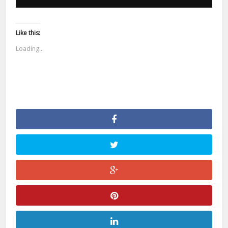
Like this:
Loading...