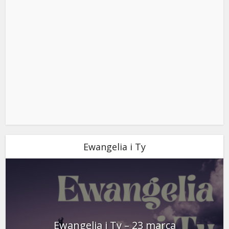
Ewangelia i Ty
Ewangelia i Ty – 23 marca