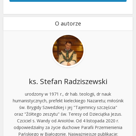
O autorze
ks. Stefan Radziszewski
urodzony w 1971 r., dr hab. teologii, dr nauk
humanistycznych, prefekt kieleckiego Nazaretu; miłośnik
św. Brygidy Szwedzkiej i jej "Tajemnicy szczęścia"
oraz "Żółtego zeszytu" św. Teresy od Dzieciątka Jezus.
Czciciel s. Wandy od Aniołów. Od 4 listopada 2020 r.
odpowiedzialny za życie duchowe Parafii Przemienienia
Pańskiego w Białogonie. Najważniejsze publikacje: