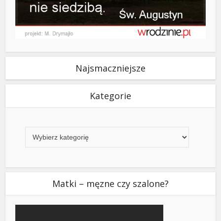
Najsmaczniejsze
Kategorie
Kategorie
Matki – męzne czy szalone?