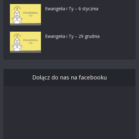
Ewangelia i Ty – 6 stycznia
Ewangelia i Ty – 29 grudnia
Dołącz do nas na facebooku