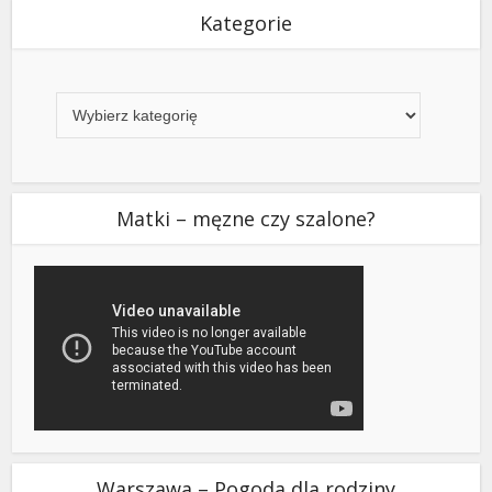
Kategorie
Kategorie
Matki – męzne czy szalone?
Warszawa – Pogoda dla rodziny