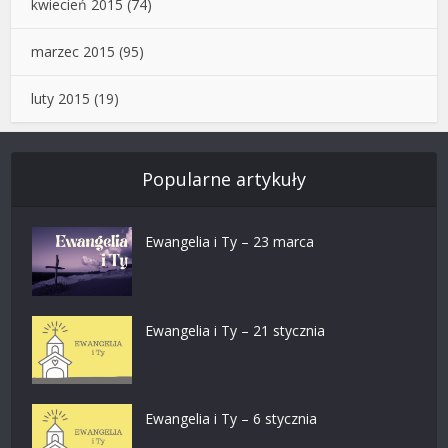
kwiecień 2015
(74)
marzec 2015
(95)
luty 2015
(19)
Popularne artykuły
Ewangelia i Ty – 23 marca
Ewangelia i Ty – 21 stycznia
Ewangelia i Ty – 6 stycznia