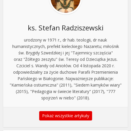
ks. Stefan Radziszewski
urodzony w 1971 r., dr hab. teologii, dr nauk
humanistycznych, prefekt kieleckiego Nazaretu; miłośnik
św. Brygidy Szwedzkiej i jej "Tajemnicy szczęścia"
oraz "Żółtego zeszytu" św. Teresy od Dzieciątka Jezus.
Czciciel s. Wandy od Aniołów. Od 4 listopada 2020 r.
odpowiedzialny za życie duchowe Parafii Przemienienia
Pańskiego w Białogonie. Najważniejsze publikacje:
"Kamieńska ostiumiczna" (2011), "Siedem kamyków wiary"
(2015), "Pedagogia w świecie literatury" (2017), "777
spojrzeń w niebo" (2018).
Pokaż wszystkie artykuły