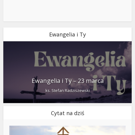
Ewangelia i Ty
Ewangelia i Ty – 23 marca
ks. Stefan Radziszewski
Cytat na dziś