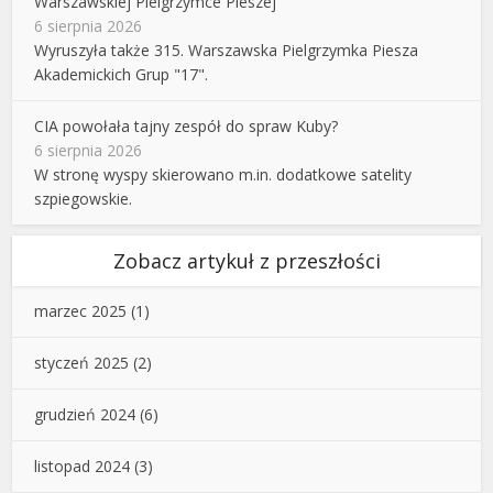
Warszawskiej Pielgrzymce Pieszej
6 sierpnia 2026
Wyruszyła także 315. Warszawska Pielgrzymka Piesza
Akademickich Grup "17".
CIA powołała tajny zespół do spraw Kuby?
6 sierpnia 2026
W stronę wyspy skierowano m.in. dodatkowe satelity
szpiegowskie.
Zobacz artykuł z przeszłości
marzec 2025
(1)
styczeń 2025
(2)
grudzień 2024
(6)
listopad 2024
(3)