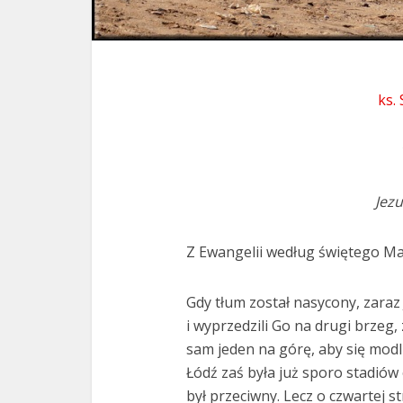
ks.
Jezu
Z Ewangelii według świętego Ma
Gdy tłum został nasycony, zaraz 
i wyprzedzili Go na drugi brzeg,
sam jeden na górę, aby się modl
Łódź zaś była już sporo stadiów
był przeciwny. Lecz o czwartej s