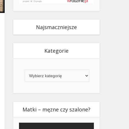
Najsmaczniejsze
Kategorie
Kategorie
Matki – męzne czy szalone?