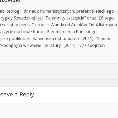
ab. teologii, dr nauk humanistycznych, prefekt kieleckiego
rygidy Szwedzkiej i jej "Tajemnicy szczęścia" oraz "Żółtego
zieciątka Jezus. Czciciel s. Wandy od Aniołów. Od 4 listopada
za życie duchowe Parafii Przemienienia Pańskiego
jsze publikacje: "Kamieńska ostiumiczna" (2011), "Siedem
Pedagogia w świecie literatury" (2017), "777 spojrzeń
eave a Reply