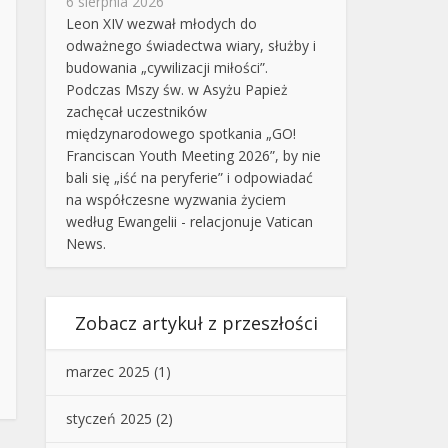
6 sierpnia 2026
Leon XIV wezwał młodych do
odważnego świadectwa wiary, służby i
budowania „cywilizacji miłości”.
Podczas Mszy św. w Asyżu Papież
zachęcał uczestników
międzynarodowego spotkania „GO!
Franciscan Youth Meeting 2026”, by nie
bali się „iść na peryferie” i odpowiadać
na współczesne wyzwania życiem
według Ewangelii - relacjonuje Vatican
News.
Zobacz artykuł z przeszłości
marzec 2025
(1)
styczeń 2025
(2)