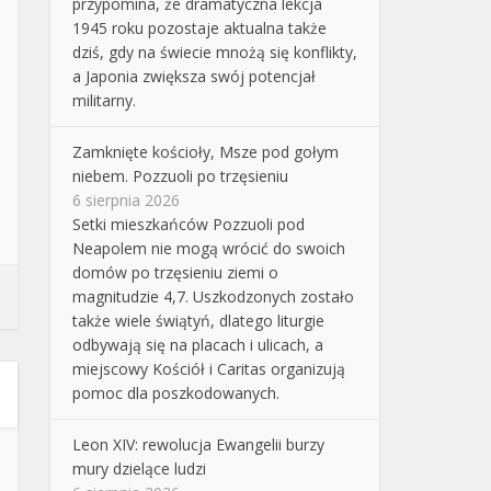
przypomina, że dramatyczna lekcja
1945 roku pozostaje aktualna także
dziś, gdy na świecie mnożą się konflikty,
a Japonia zwiększa swój potencjał
militarny.
Zamknięte kościoły, Msze pod gołym
niebem. Pozzuoli po trzęsieniu
6 sierpnia 2026
Setki mieszkańców Pozzuoli pod
Neapolem nie mogą wrócić do swoich
domów po trzęsieniu ziemi o
magnitudzie 4,7. Uszkodzonych zostało
także wiele świątyń, dlatego liturgie
odbywają się na placach i ulicach, a
miejscowy Kościół i Caritas organizują
pomoc dla poszkodowanych.
Leon XIV: rewolucja Ewangelii burzy
mury dzielące ludzi