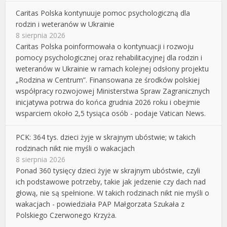
Caritas Polska kontynuuje pomoc psychologiczną dla
rodzin i weteranów w Ukrainie
8 sierpnia 2026
Caritas Polska poinformowała o kontynuacji i rozwoju
pomocy psychologicznej oraz rehabilitacyjnej dla rodzin i
weteranów w Ukrainie w ramach kolejnej odsłony projektu
„Rodzina w Centrum”. Finansowana ze środków polskiej
współpracy rozwojowej Ministerstwa Spraw Zagranicznych
inicjatywa potrwa do końca grudnia 2026 roku i obejmie
wsparciem około 2,5 tysiąca osób - podaje Vatican News.
PCK: 364 tys. dzieci żyje w skrajnym ubóstwie; w takich
rodzinach nikt nie myśli o wakacjach
8 sierpnia 2026
Ponad 360 tysięcy dzieci żyje w skrajnym ubóstwie, czyli
ich podstawowe potrzeby, takie jak jedzenie czy dach nad
głową, nie są spełnione. W takich rodzinach nikt nie myśli o
wakacjach - powiedziała PAP Małgorzata Szukała z
Polskiego Czerwonego Krzyża.