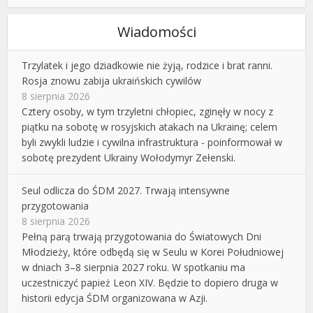
Wiadomości
Trzylatek i jego dziadkowie nie żyją, rodzice i brat ranni.
Rosja znowu zabija ukraińskich cywilów
8 sierpnia 2026
Cztery osoby, w tym trzyletni chłopiec, zginęły w nocy z
piątku na sobotę w rosyjskich atakach na Ukrainę; celem
byli zwykli ludzie i cywilna infrastruktura - poinformował w
sobotę prezydent Ukrainy Wołodymyr Zełenski.
Seul odlicza do ŚDM 2027. Trwają intensywne
przygotowania
8 sierpnia 2026
Pełną parą trwają przygotowania do Światowych Dni
Młodzieży, które odbędą się w Seulu w Korei Południowej
w dniach 3–8 sierpnia 2027 roku. W spotkaniu ma
uczestniczyć papież Leon XIV. Będzie to dopiero druga w
historii edycja ŚDM organizowana w Azji.