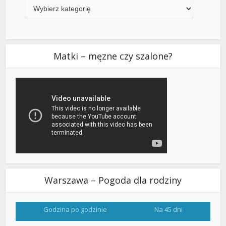
Matki – męzne czy szalone?
Warszawa – Pogoda dla rodziny
Godzina po godzinie
Na 45 dni