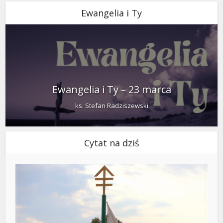
Ewangelia i Ty
Ewangelia i Ty – 23 marca
ks. Stefan Radziszewski
Cytat na dziś