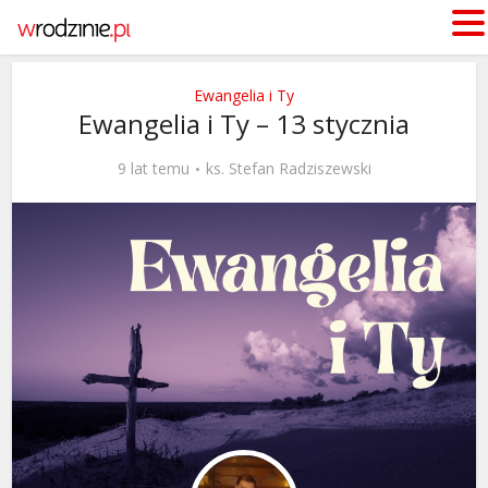
Ewangelia i Ty
Ewangelia i Ty – 13 stycznia
9 lat temu
ks. Stefan Radziszewski