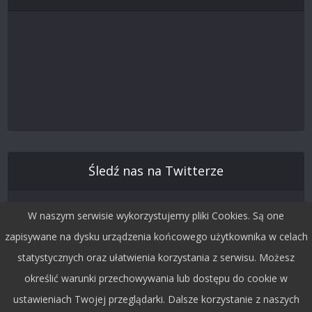
Śledź nas na Twitterze
W naszym serwisie wykorzystujemy pliki Cookies. Są one
zapisywane na dysku urządzenia końcowego użytkownika w celach
statystycznych oraz ułatwienia korzystania z serwisu. Możesz
określić warunki przechowywania lub dostępu do cookie w
ustawieniach Twojej przeglądarki. Dalsze korzystanie z naszych