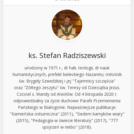
ks. Stefan Radziszewski
urodzony w 1971 r., dr hab. teologii, dr nauk
humanistycznych, prefekt kieleckiego Nazaretu; miłośnik
św. Brygidy Szwedzkiej i jej "Tajemnicy szczęścia"
oraz "Żółtego zeszytu" św. Teresy od Dzieciątka Jezus.
Czciciel s. Wandy od Aniołów. Od 4 listopada 2020 r.
odpowiedzialny za życie duchowe Parafii Przemienienia
Pańskiego w Białogonie. Najważniejsze publikacje:
"Kamieńska ostiumiczna" (2011), "Siedem kamyków wiary"
(2015), "Pedagogia w świecie literatury" (2017), "777
spojrzeń w niebo" (2018).