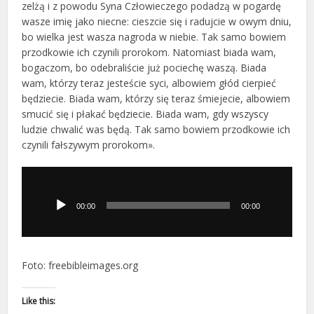
zelżą i z powodu Syna Człowieczego podadzą w pogardę
wasze imię jako niecne: cieszcie się i radujcie w owym dniu,
bo wielka jest wasza nagroda w niebie. Tak samo bowiem
przodkowie ich czynili prorokom. Natomiast biada wam,
bogaczom, bo odebraliście już pociechę waszą. Biada
wam, którzy teraz jesteście syci, albowiem głód cierpieć
będziecie. Biada wam, którzy się teraz śmiejecie, albowiem
smucić się i płakać będziecie. Biada wam, gdy wszyscy
ludzie chwalić was będą. Tak samo bowiem przodkowie ich
czynili fałszywym prorokom».
Odtwarzacz
plików
dźwiękowych
00:00
00:00
Foto: freebibleimages.org
Like this: