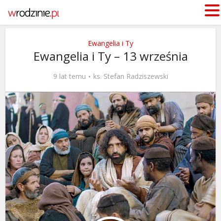
Ewangelia i Ty
Ewangelia i Ty – 13 września
9 lat temu
ks. Stefan Radziszewski