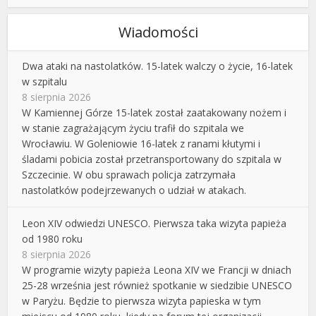
Wiadomości
Dwa ataki na nastolatków. 15-latek walczy o życie, 16-latek
w szpitalu
8 sierpnia 2026
W Kamiennej Górze 15-latek został zaatakowany nożem i
w stanie zagrażającym życiu trafił do szpitala we
Wrocławiu. W Goleniowie 16-latek z ranami kłutymi i
śladami pobicia został przetransportowany do szpitala w
Szczecinie. W obu sprawach policja zatrzymała
nastolatków podejrzewanych o udział w atakach.
Leon XIV odwiedzi UNESCO. Pierwsza taka wizyta papieża
od 1980 roku
8 sierpnia 2026
W programie wizyty papieża Leona XIV we Francji w dniach
25-28 września jest również spotkanie w siedzibie UNESCO
w Paryżu. Będzie to pierwsza wizyta papieska w tym