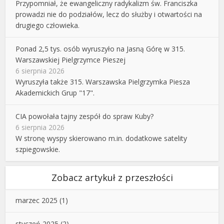
Przypomniał, że ewangeliczny radykalizm św. Franciszka
prowadzi nie do podziałów, lecz do służby i otwartości na
drugiego człowieka.
Ponad 2,5 tys. osób wyruszyło na Jasną Górę w 315.
Warszawskiej Pielgrzymce Pieszej
6 sierpnia 2026
Wyruszyła także 315. Warszawska Pielgrzymka Piesza
Akademickich Grup "17".
CIA powołała tajny zespół do spraw Kuby?
6 sierpnia 2026
W stronę wyspy skierowano m.in. dodatkowe satelity
szpiegowskie.
Zobacz artykuł z przeszłości
marzec 2025
(1)
styczeń 2025
(2)