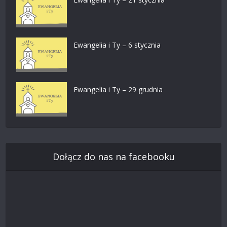
Ewangelia i Ty – 6 stycznia
Ewangelia i Ty – 29 grudnia
Dołącz do nas na facebooku