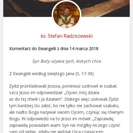
ks. Stefan Radziszewski
Komentarz do Ewangelii z dnia 14 marca 2018
Syn Boży ożywia tych, których chce
Z Ewangelii według świętego Jana (5, 17-30)
Żydzi prześladowali Jezusa, ponieważ uzdrowił w szabat.
Lecz Jezus im odpowiedział: „Ojciec mój działa
aż do tej chwili i Ja działam”. Dlatego więc usiłowali Żydzi
tym bardziej Go zabić, bo nie tylko nie zachował szabatu,
ale nadto Boga nazywał swoim Ojcem, czyniąc się równym
Bogu. W odpowiedzi na to Jezus im mówił: „Zaprawdę,
zaprawdę powiadam wam: Syn nie mógłby niczego czynić
sam od siebie, gdyby nie widział Ojca czyniącego.