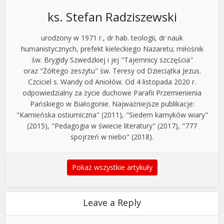
ks. Stefan Radziszewski
urodzony w 1971 r., dr hab. teologii, dr nauk
humanistycznych, prefekt kieleckiego Nazaretu; miłośnik
św. Brygidy Szwedzkiej i jej "Tajemnicy szczęścia"
oraz "Żółtego zeszytu" św. Teresy od Dzieciątka Jezus.
Czciciel s. Wandy od Aniołów. Od 4 listopada 2020 r.
odpowiedzialny za życie duchowe Parafii Przemienienia
Pańskiego w Białogonie. Najważniejsze publikacje:
"Kamieńska ostiumiczna" (2011), "Siedem kamyków wiary"
(2015), "Pedagogia w świecie literatury" (2017), "777
spojrzeń w niebo" (2018).
Pokaż wszystkie artykuły
Leave a Reply