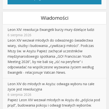
Wiadomości
Leon XIV: rewolucja Ewangelii burzy mury dzielące ludzi
6 sierpnia 2026
Leon XIV wezwał młodych do odważnego świadectwa
wiary, służby i budowania „cywilizacji miłości”. Podczas
Mszy św. w Asyżu Papież zachęcał uczestników
międzynarodowego spotkania „GO! Franciscan Youth
Meeting 2026”, by nie bali się „iść na peryferie” i
odpowiadać na współczesne wyzwania życiem według
Ewangelii - relacjonuje Vatican News.
Leon XIV do młodych w Asyżu: odwaga wyboru na całe
życie jest rewolucyjna
6 sierpnia 2026
Papież Leon XIV wezwał młodych w Asyżu do „pójścia pod
prąd”, budowania pokoju i odwagi trwałych wyborów.