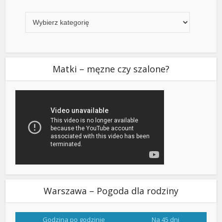
Kategorie
Matki – męzne czy szalone?
Warszawa – Pogoda dla rodziny
Godzina po godzinie
Na 45 dni