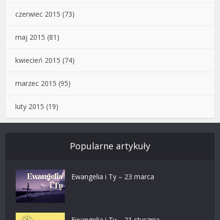
czerwiec 2015
(73)
maj 2015
(81)
kwiecień 2015
(74)
marzec 2015
(95)
luty 2015
(19)
Popularne artykuły
Ewangelia i Ty – 23 marca
Ewangelia i Ty – 21 stycznia