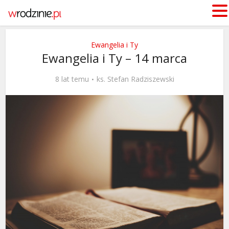
Ewangelia i Ty
Ewangelia i Ty – 14 marca
8 lat temu
ks. Stefan Radziszewski