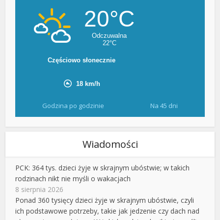
Godzina po godzinie
Na 45 dni
Wiadomości
PCK: 364 tys. dzieci żyje w skrajnym ubóstwie; w takich
rodzinach nikt nie myśli o wakacjach
8 sierpnia 2026
Ponad 360 tysięcy dzieci żyje w skrajnym ubóstwie, czyli
ich podstawowe potrzeby, takie jak jedzenie czy dach nad