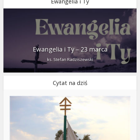
Ewangelia i Ty
Ewangelia i Ty – 23 marca
ks. Stefan Radziszewski
Cytat na dziś