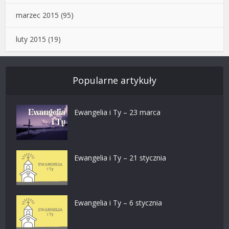
marzec 2015
(95)
luty 2015
(19)
Popularne artykuły
Ewangelia i Ty – 23 marca
Ewangelia i Ty – 21 stycznia
Ewangelia i Ty – 6 stycznia