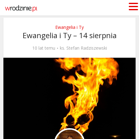
Ewangelia i Ty
Ewangelia i Ty – 14 sierpnia
10 lat temu
ks. Stefan Radziszewski