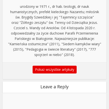
urodzony w 1971 r., dr hab. teologii, dr nauk
humanistycznych, prefekt kieleckiego Nazaretu; miłośnik
św. Brygidy Szwedzkiej i jej "Tajemnicy szczęścia"
oraz "Żółtego zeszytu" św. Teresy od Dzieciątka Jezus.
Czciciel s. Wandy od Aniołów. Od 4 listopada 2020 r.
odpowiedzialny za życie duchowe Parafii Przemienienia
Pańskiego w Białogonie. Najważniejsze publikacje:
"Kamieńska ostiumiczna" (2011), "Siedem kamyków wiary"
(2015), "Pedagogia w świecie literatury" (2017), "777
spojrzeń w niebo" (2018).
Pokaż wszystkie artykuły
Leave a Reply