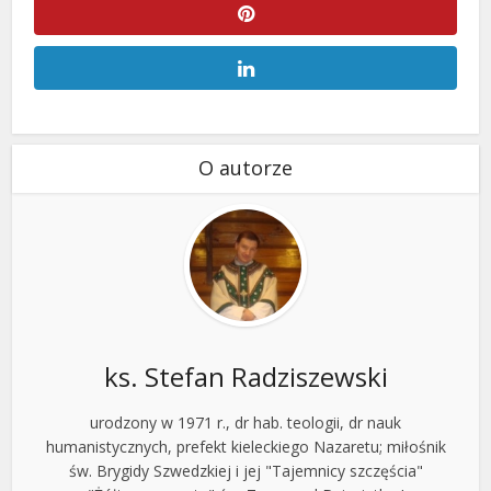
O autorze
ks. Stefan Radziszewski
urodzony w 1971 r., dr hab. teologii, dr nauk
humanistycznych, prefekt kieleckiego Nazaretu; miłośnik
św. Brygidy Szwedzkiej i jej "Tajemnicy szczęścia"