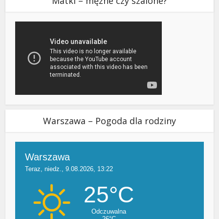
Matki – męzne czy szalone?
Warszawa – Pogoda dla rodziny