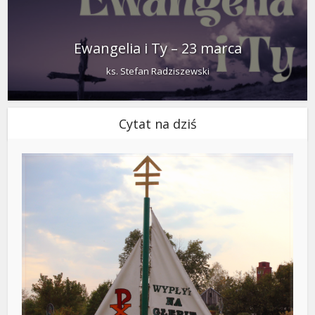
Ewangelia i Ty – 23 marca
ks. Stefan Radziszewski
Cytat na dziś