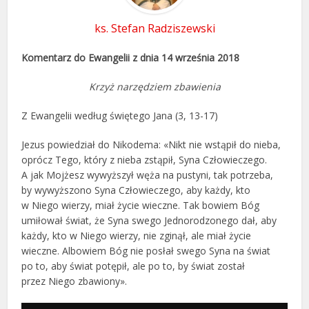
ks. Stefan Radziszewski
Komentarz do Ewangelii z dnia 14 września 2018
Krzyż narzędziem zbawienia
Z Ewangelii według świętego Jana (3, 13-17)
Jezus powiedział do Nikodema: «Nikt nie wstąpił do nieba,
oprócz Tego, który z nieba zstąpił, Syna Człowieczego.
A jak Mojżesz wywyższył węża na pustyni, tak potrzeba,
by wywyższono Syna Człowieczego, aby każdy, kto
w Niego wierzy, miał życie wieczne. Tak bowiem Bóg
umiłował świat, że Syna swego Jednorodzonego dał, aby
każdy, kto w Niego wierzy, nie zginął, ale miał życie
wieczne. Albowiem Bóg nie posłał swego Syna na świat
po to, aby świat potępił, ale po to, by świat został
przez Niego zbawiony».