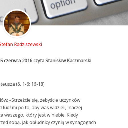
 Stefan Radziszewski
15 czerwca 2016
czyta Stanisław Kaczmarski
eusza (6, 1-6; 16-18)
iów: «Strzeżcie się, żebyście uczynków
ludźmi po to, aby was widzieli; inaczej
ca waszego, który jest w niebie. Kiedy
przed sobą, jak obłudnicy czynią w synagogach