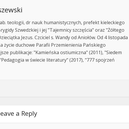
szewski
ab. teologii, dr nauk humanistycznych, prefekt kieleckiego
rygidy Szwedzkiej i jej "Tajemnicy szczęścia" oraz "Żółtego
zieciątka Jezus. Czciciel s. Wandy od Aniołów. Od 4 listopada
za życie duchowe Parafii Przemienienia Pańskiego
jsze publikacje: "Kamieńska ostiumiczna" (2011), "Siedem
Pedagogia w świecie literatury" (2017), "777 spojrzeń
eave a Reply