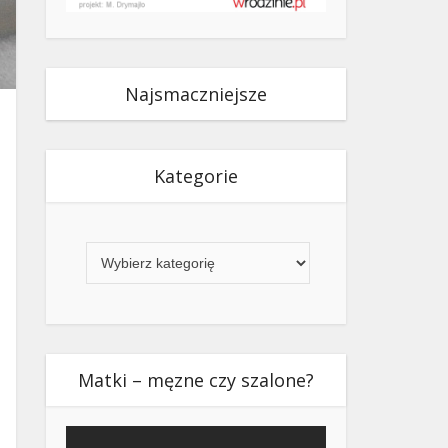
Najsmaczniejsze
Kategorie
Kategorie
Matki – męzne czy szalone?