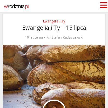
Ewangelia i Ty
Ewangelia i Ty – 15 lipca
10 lat temu
ks. Stefan Radziszewski