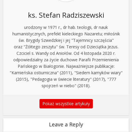
ks. Stefan Radziszewski
urodzony w 1971 r., dr hab. teologii, dr nauk
humanistycznych, prefekt kieleckiego Nazaretu; miłośnik
św. Brygidy Szwedzkiej i jej "Tajemnicy szczęścia"
oraz "Żółtego zeszytu" św. Teresy od Dzieciątka Jezus.
Czciciel s. Wandy od Aniołów. Od 4 listopada 2020 r.
odpowiedzialny za życie duchowe Parafii Przemienienia
Pańskiego w Białogonie. Najważniejsze publikacje:
"Kamieńska ostiumiczna" (2011), "Siedem kamyków wiary"
(2015), "Pedagogia w świecie literatury" (2017), "777
spojrzeń w niebo" (2018).
Pokaż wszystkie artykuły
Leave a Reply