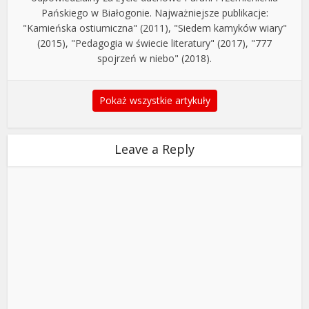
Pańskiego w Białogonie. Najważniejsze publikacje:
"Kamieńska ostiumiczna" (2011), "Siedem kamyków wiary"
(2015), "Pedagogia w świecie literatury" (2017), "777
spojrzeń w niebo" (2018).
Pokaż wszystkie artykuły
Leave a Reply