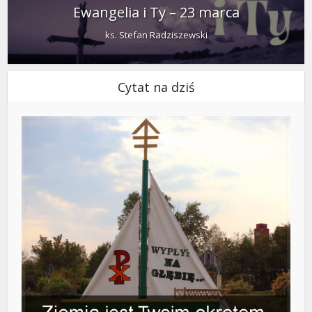
Ewangelia i Ty – 23 marca
ks. Stefan Radziszewski
Cytat na dziś