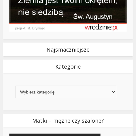
Najsmaczniejsze
Kategorie
Kategorie
Matki – męzne czy szalone?