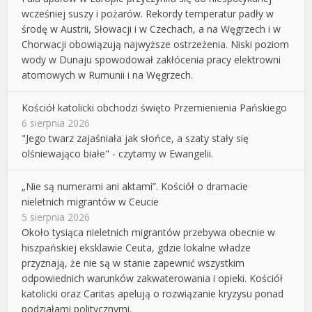
wcześniej suszy i pożarów. Rekordy temperatur padły w
środę w Austrii, Słowacji i w Czechach, a na Węgrzech i w
Chorwacji obowiązują najwyższe ostrzeżenia. Niski poziom
wody w Dunaju spowodował zakłócenia pracy elektrowni
atomowych w Rumunii i na Węgrzech.
Kościół katolicki obchodzi święto Przemienienia Pańskiego
6 sierpnia 2026
"Jego twarz zajaśniała jak słońce, a szaty stały się
olśniewająco białe" - czytamy w Ewangelii.
„Nie są numerami ani aktami”. Kościół o dramacie
nieletnich migrantów w Ceucie
5 sierpnia 2026
Około tysiąca nieletnich migrantów przebywa obecnie w
hiszpańskiej eksklawie Ceuta, gdzie lokalne władze
przyznają, że nie są w stanie zapewnić wszystkim
odpowiednich warunków zakwaterowania i opieki. Kościół
katolicki oraz Caritas apelują o rozwiązanie kryzysu ponad
podziałami politycznymi.