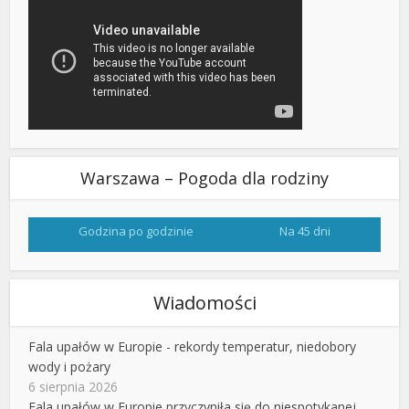
Warszawa – Pogoda dla rodziny
Godzina po godzinie
Na 45 dni
Wiadomości
Fala upałów w Europie - rekordy temperatur, niedobory
wody i pożary
6 sierpnia 2026
Fala upałów w Europie przyczyniła się do niespotykanej