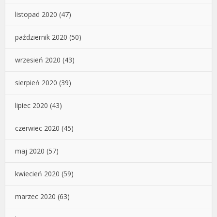
listopad 2020
(47)
październik 2020
(50)
wrzesień 2020
(43)
sierpień 2020
(39)
lipiec 2020
(43)
czerwiec 2020
(45)
maj 2020
(57)
kwiecień 2020
(59)
marzec 2020
(63)