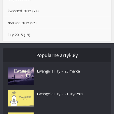
kwiecień 2015
(74)
marzec 2015
(95)
luty 2015
(19)
Popularne artykuły
Ewangelia i Ty – 23 marca
Ewangelia i Ty – 21 stycznia