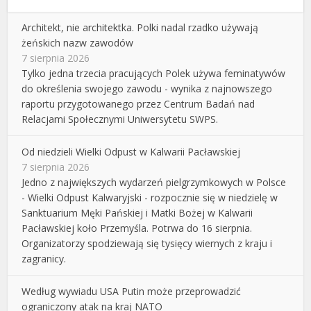
Architekt, nie architektka. Polki nadal rzadko używają
żeńskich nazw zawodów
7 sierpnia 2026
Tylko jedna trzecia pracujących Polek używa feminatywów
do określenia swojego zawodu - wynika z najnowszego
raportu przygotowanego przez Centrum Badań nad
Relacjami Społecznymi Uniwersytetu SWPS.
Od niedzieli Wielki Odpust w Kalwarii Pacławskiej
7 sierpnia 2026
Jedno z największych wydarzeń pielgrzymkowych w Polsce
- Wielki Odpust Kalwaryjski - rozpocznie się w niedzielę w
Sanktuarium Męki Pańskiej i Matki Bożej w Kalwarii
Pacławskiej koło Przemyśla. Potrwa do 16 sierpnia.
Organizatorzy spodziewają się tysięcy wiernych z kraju i
zagranicy.
Według wywiadu USA Putin może przeprowadzić
ograniczony atak na kraj NATO