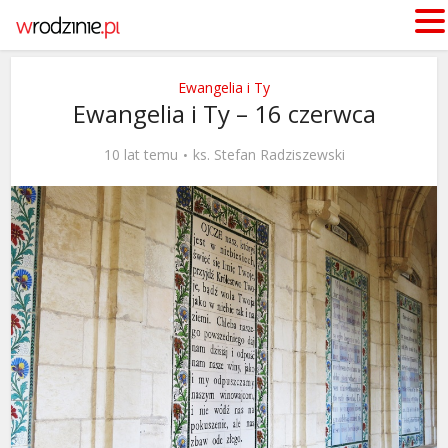
Ewangelia i Ty
Ewangelia i Ty – 16 czerwca
10 lat temu
ks. Stefan Radziszewski