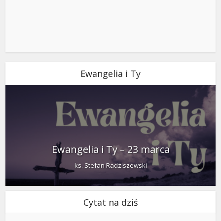
Ewangelia i Ty
Ewangelia i Ty – 23 marca
ks. Stefan Radziszewski
Cytat na dziś