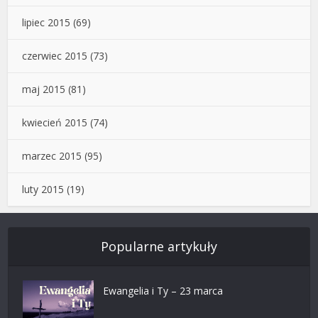
lipiec 2015
(69)
czerwiec 2015
(73)
maj 2015
(81)
kwiecień 2015
(74)
marzec 2015
(95)
luty 2015
(19)
Popularne artykuły
Ewangelia i Ty – 23 marca