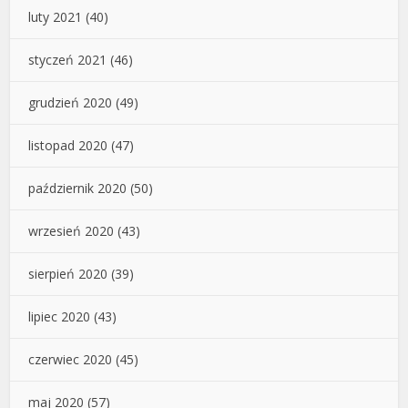
luty 2021
(40)
styczeń 2021
(46)
grudzień 2020
(49)
listopad 2020
(47)
październik 2020
(50)
wrzesień 2020
(43)
sierpień 2020
(39)
lipiec 2020
(43)
czerwiec 2020
(45)
maj 2020
(57)