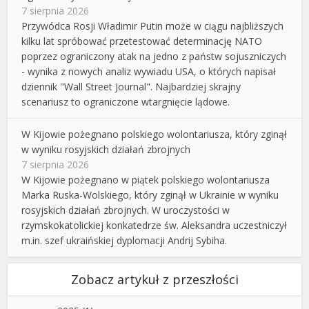
7 sierpnia 2026
Przywódca Rosji Władimir Putin może w ciągu najbliższych
kilku lat spróbować przetestować determinację NATO
poprzez ograniczony atak na jedno z państw sojuszniczych
- wynika z nowych analiz wywiadu USA, o których napisał
dziennik "Wall Street Journal". Najbardziej skrajny
scenariusz to ograniczone wtargnięcie lądowe.
W Kijowie pożegnano polskiego wolontariusza, który zginął
w wyniku rosyjskich działań zbrojnych
7 sierpnia 2026
W Kijowie pożegnano w piątek polskiego wolontariusza
Marka Ruska-Wolskiego, który zginął w Ukrainie w wyniku
rosyjskich działań zbrojnych. W uroczystości w
rzymskokatolickiej konkatedrze św. Aleksandra uczestniczył
m.in. szef ukraińskiej dyplomacji Andrij Sybiha.
Zobacz artykuł z przeszłości