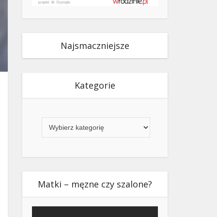
Najsmaczniejsze
Kategorie
Kategorie
Matki – męzne czy szalone?