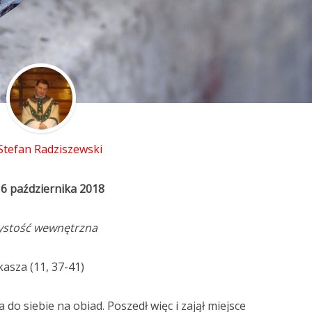
 Stefan Radziszewski
16 października 2018
ystość wewnętrzna
asza (11, 37-41)
 do siebie na obiad. Poszedł więc i zajął miejsce