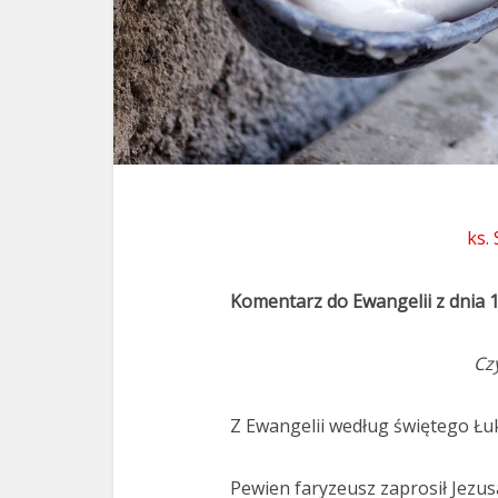
ks.
Komentarz do Ewangelii z dnia 
Cz
Z Ewangelii według świętego Łuk
Pewien faryzeusz zaprosił Jezusa