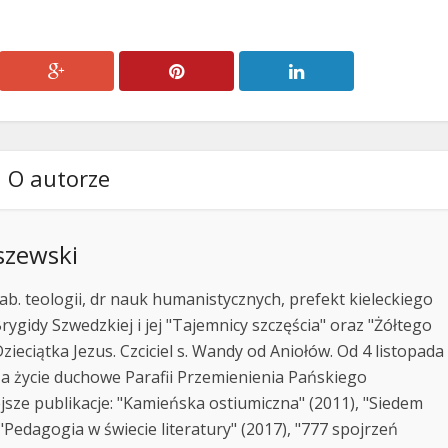
O autorze
szewski
ab. teologii, dr nauk humanistycznych, prefekt kieleckiego
rygidy Szwedzkiej i jej "Tajemnicy szczęścia" oraz "Żółtego
zieciątka Jezus. Czciciel s. Wandy od Aniołów. Od 4 listopada
za życie duchowe Parafii Przemienienia Pańskiego
jsze publikacje: "Kamieńska ostiumiczna" (2011), "Siedem
Pedagogia w świecie literatury" (2017), "777 spojrzeń