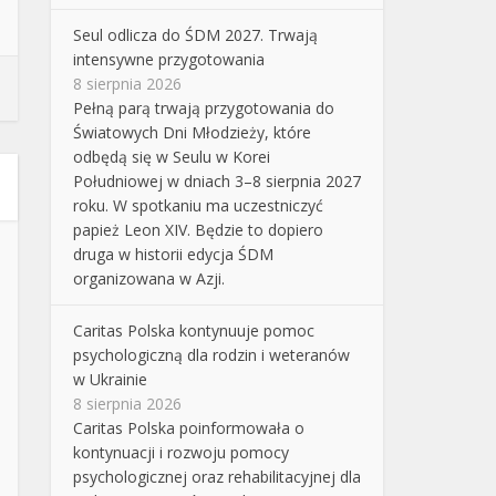
Seul odlicza do ŚDM 2027. Trwają
intensywne przygotowania
8 sierpnia 2026
Pełną parą trwają przygotowania do
Światowych Dni Młodzieży, które
odbędą się w Seulu w Korei
Południowej w dniach 3–8 sierpnia 2027
roku. W spotkaniu ma uczestniczyć
papież Leon XIV. Będzie to dopiero
druga w historii edycja ŚDM
organizowana w Azji.
Caritas Polska kontynuuje pomoc
psychologiczną dla rodzin i weteranów
w Ukrainie
8 sierpnia 2026
Caritas Polska poinformowała o
kontynuacji i rozwoju pomocy
psychologicznej oraz rehabilitacyjnej dla