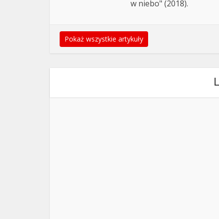
w niebo" (2018).
Pokaż wszystkie artykuły
L