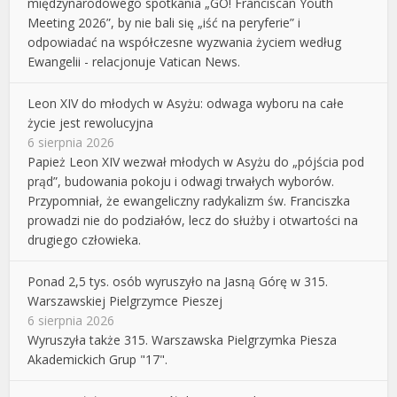
międzynarodowego spotkania „GO! Franciscan Youth
Meeting 2026”, by nie bali się „iść na peryferie” i
odpowiadać na współczesne wyzwania życiem według
Ewangelii - relacjonuje Vatican News.
Leon XIV do młodych w Asyżu: odwaga wyboru na całe
życie jest rewolucyjna
6 sierpnia 2026
Papież Leon XIV wezwał młodych w Asyżu do „pójścia pod
prąd”, budowania pokoju i odwagi trwałych wyborów.
Przypomniał, że ewangeliczny radykalizm św. Franciszka
prowadzi nie do podziałów, lecz do służby i otwartości na
drugiego człowieka.
Ponad 2,5 tys. osób wyruszyło na Jasną Górę w 315.
Warszawskiej Pielgrzymce Pieszej
6 sierpnia 2026
Wyruszyła także 315. Warszawska Pielgrzymka Piesza
Akademickich Grup "17".