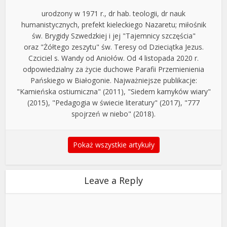
urodzony w 1971 r., dr hab. teologii, dr nauk
humanistycznych, prefekt kieleckiego Nazaretu; miłośnik
św. Brygidy Szwedzkiej i jej "Tajemnicy szczęścia"
oraz "Żółtego zeszytu" św. Teresy od Dzieciątka Jezus.
Czciciel s. Wandy od Aniołów. Od 4 listopada 2020 r.
odpowiedzialny za życie duchowe Parafii Przemienienia
Pańskiego w Białogonie. Najważniejsze publikacje:
"Kamieńska ostiumiczna" (2011), "Siedem kamyków wiary"
(2015), "Pedagogia w świecie literatury" (2017), "777
spojrzeń w niebo" (2018).
Pokaż wszystkie artykuły
Leave a Reply