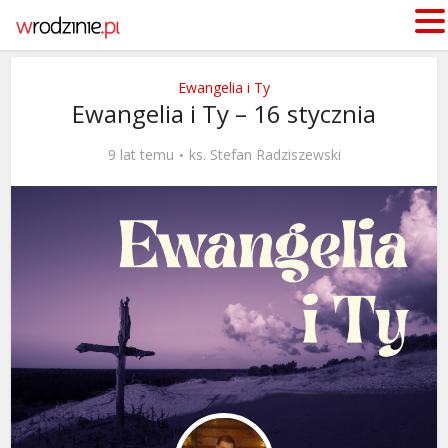
Ewangelia i Ty
Ewangelia i Ty – 16 stycznia
9 lat temu
ks. Stefan Radziszewski