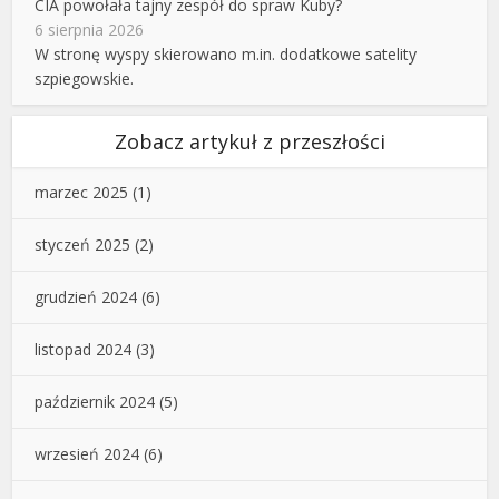
CIA powołała tajny zespół do spraw Kuby?
6 sierpnia 2026
W stronę wyspy skierowano m.in. dodatkowe satelity
szpiegowskie.
Zobacz artykuł z przeszłości
marzec 2025
(1)
styczeń 2025
(2)
grudzień 2024
(6)
listopad 2024
(3)
październik 2024
(5)
wrzesień 2024
(6)