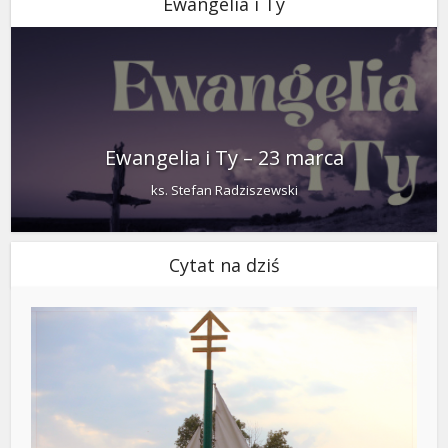
Ewangelia i Ty
Ewangelia i Ty – 23 marca
ks. Stefan Radziszewski
Cytat na dziś