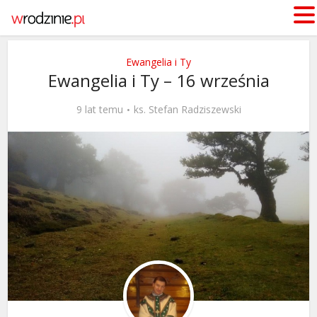
Ewangelia i Ty
Ewangelia i Ty – 16 września
9 lat temu
ks. Stefan Radziszewski