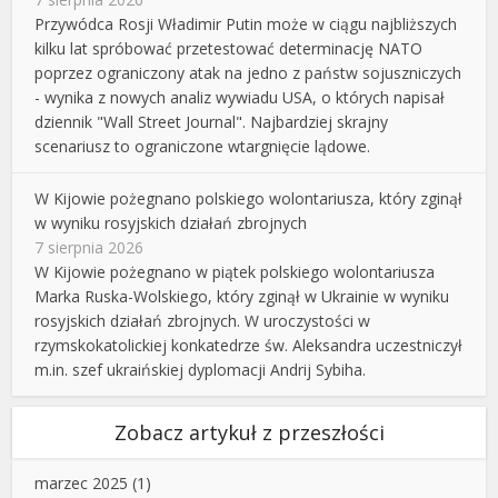
Przywódca Rosji Władimir Putin może w ciągu najbliższych
kilku lat spróbować przetestować determinację NATO
poprzez ograniczony atak na jedno z państw sojuszniczych
- wynika z nowych analiz wywiadu USA, o których napisał
dziennik "Wall Street Journal". Najbardziej skrajny
scenariusz to ograniczone wtargnięcie lądowe.
W Kijowie pożegnano polskiego wolontariusza, który zginął
w wyniku rosyjskich działań zbrojnych
7 sierpnia 2026
W Kijowie pożegnano w piątek polskiego wolontariusza
Marka Ruska-Wolskiego, który zginął w Ukrainie w wyniku
rosyjskich działań zbrojnych. W uroczystości w
rzymskokatolickiej konkatedrze św. Aleksandra uczestniczył
m.in. szef ukraińskiej dyplomacji Andrij Sybiha.
Zobacz artykuł z przeszłości
marzec 2025
(1)