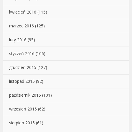
kwiecień 2016
(115)
marzec 2016
(125)
luty 2016
(95)
styczeń 2016
(106)
grudzień 2015
(127)
listopad 2015
(92)
październik 2015
(101)
wrzesień 2015
(62)
sierpień 2015
(61)