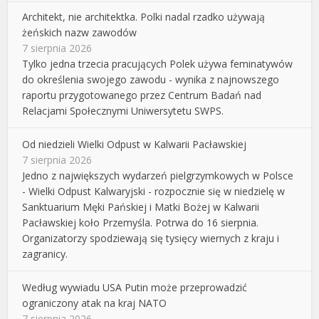
Architekt, nie architektka. Polki nadal rzadko używają
żeńskich nazw zawodów
7 sierpnia 2026
Tylko jedna trzecia pracujących Polek używa feminatywów
do określenia swojego zawodu - wynika z najnowszego
raportu przygotowanego przez Centrum Badań nad
Relacjami Społecznymi Uniwersytetu SWPS.
Od niedzieli Wielki Odpust w Kalwarii Pacławskiej
7 sierpnia 2026
Jedno z największych wydarzeń pielgrzymkowych w Polsce
- Wielki Odpust Kalwaryjski - rozpocznie się w niedzielę w
Sanktuarium Męki Pańskiej i Matki Bożej w Kalwarii
Pacławskiej koło Przemyśla. Potrwa do 16 sierpnia.
Organizatorzy spodziewają się tysięcy wiernych z kraju i
zagranicy.
Według wywiadu USA Putin może przeprowadzić
ograniczony atak na kraj NATO
7 sierpnia 2026