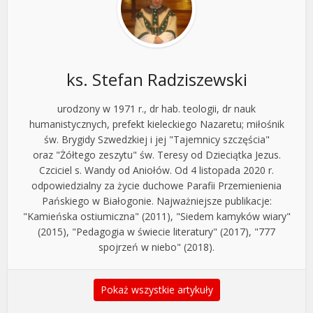
ks. Stefan Radziszewski
urodzony w 1971 r., dr hab. teologii, dr nauk
humanistycznych, prefekt kieleckiego Nazaretu; miłośnik
św. Brygidy Szwedzkiej i jej "Tajemnicy szczęścia"
oraz "Żółtego zeszytu" św. Teresy od Dzieciątka Jezus.
Czciciel s. Wandy od Aniołów. Od 4 listopada 2020 r.
odpowiedzialny za życie duchowe Parafii Przemienienia
Pańskiego w Białogonie. Najważniejsze publikacje:
"Kamieńska ostiumiczna" (2011), "Siedem kamyków wiary"
(2015), "Pedagogia w świecie literatury" (2017), "777
spojrzeń w niebo" (2018).
Pokaż wszystkie artykuły