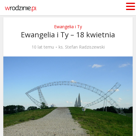
Ewangelia i Ty
Ewangelia i Ty – 18 kwietnia
10 lat temu
ks. Stefan Radziszewski