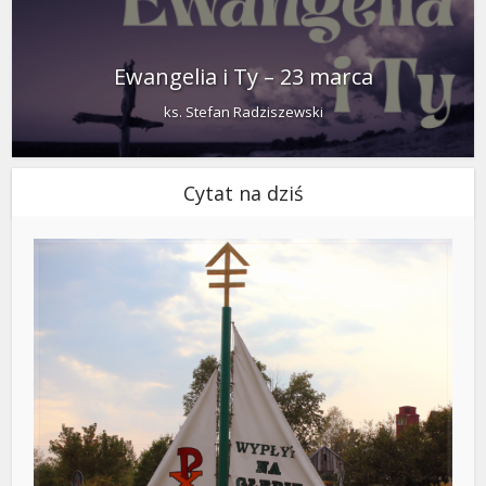
Ewangelia i Ty – 23 marca
ks. Stefan Radziszewski
Cytat na dziś