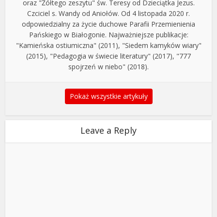
oraz "Żółtego zeszytu" św. Teresy od Dzieciątka Jezus.
Czciciel s. Wandy od Aniołów. Od 4 listopada 2020 r.
odpowiedzialny za życie duchowe Parafii Przemienienia
Pańskiego w Białogonie. Najważniejsze publikacje:
"Kamieńska ostiumiczna" (2011), "Siedem kamyków wiary"
(2015), "Pedagogia w świecie literatury" (2017), "777
spojrzeń w niebo" (2018).
Pokaż wszystkie artykuły
Leave a Reply