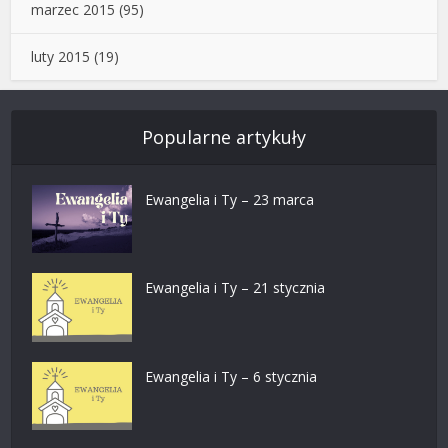
marzec 2015
(95)
luty 2015
(19)
Popularne artykuły
Ewangelia i Ty – 23 marca
Ewangelia i Ty – 21 stycznia
Ewangelia i Ty – 6 stycznia