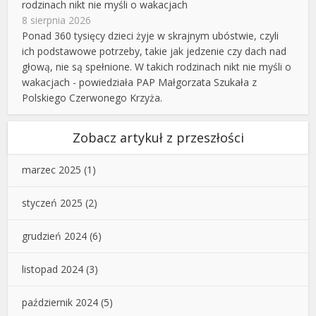
rodzinach nikt nie myśli o wakacjach
8 sierpnia 2026
Ponad 360 tysięcy dzieci żyje w skrajnym ubóstwie, czyli
ich podstawowe potrzeby, takie jak jedzenie czy dach nad
głową, nie są spełnione. W takich rodzinach nikt nie myśli o
wakacjach - powiedziała PAP Małgorzata Szukała z
Polskiego Czerwonego Krzyża.
Zobacz artykuł z przeszłości
marzec 2025
(1)
styczeń 2025
(2)
grudzień 2024
(6)
listopad 2024
(3)
październik 2024
(5)