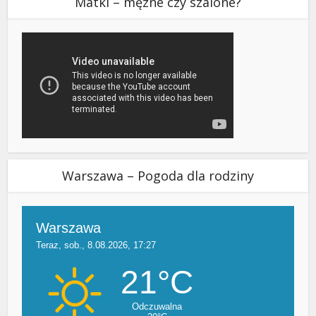
Matki – męzne czy szalone?
Warszawa – Pogoda dla rodziny