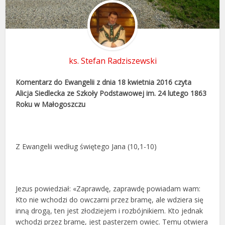
ks. Stefan Radziszewski
Komentarz do Ewangelii z dnia 18 kwietnia 2016
czyta
Alicja Siedlecka
ze Szkoły Podstawowej im. 24 lutego 1863
Roku w Małogoszczu
Z Ewangelii według świętego Jana (10,1-10)
Jezus powiedział: «Zaprawdę, zaprawdę powiadam wam:
Kto nie wchodzi do owczarni przez bramę, ale wdziera się
inną drogą, ten jest złodziejem i rozbójnikiem. Kto jednak
wchodzi przez bramę, jest pasterzem owiec. Temu otwiera