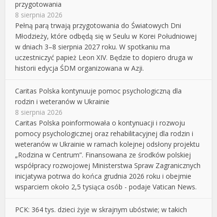
przygotowania
8 sierpnia 2026
Pełną parą trwają przygotowania do Światowych Dni
Młodzieży, które odbędą się w Seulu w Korei Południowej
w dniach 3–8 sierpnia 2027 roku. W spotkaniu ma
uczestniczyć papież Leon XIV. Będzie to dopiero druga w
historii edycja ŚDM organizowana w Azji.
Caritas Polska kontynuuje pomoc psychologiczną dla
rodzin i weteranów w Ukrainie
8 sierpnia 2026
Caritas Polska poinformowała o kontynuacji i rozwoju
pomocy psychologicznej oraz rehabilitacyjnej dla rodzin i
weteranów w Ukrainie w ramach kolejnej odsłony projektu
„Rodzina w Centrum”. Finansowana ze środków polskiej
współpracy rozwojowej Ministerstwa Spraw Zagranicznych
inicjatywa potrwa do końca grudnia 2026 roku i obejmie
wsparciem około 2,5 tysiąca osób - podaje Vatican News.
PCK: 364 tys. dzieci żyje w skrajnym ubóstwie; w takich