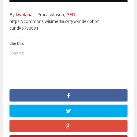
By
kwolana
–
Praca własna
,
GFDL
,
https://commons.wikimedia.org/w/index.php?
curid=5790691
Like this:
Loading...