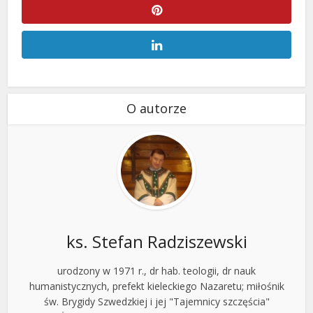
O autorze
ks. Stefan Radziszewski
urodzony w 1971 r., dr hab. teologii, dr nauk
humanistycznych, prefekt kieleckiego Nazaretu; miłośnik
św. Brygidy Szwedzkiej i jej "Tajemnicy szczęścia"