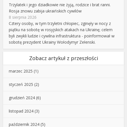
Trzylatek i jego dziadkowie nie żyją, rodzice i brat ranni.
Rosja znowu zabija ukraińskich cywilów
8 sierpnia 2026
Cztery osoby, w tym trzyletni chłopiec, zginęły w nocy z
piątku na sobotę w rosyjskich atakach na Ukrainę; celem
byli zwykli ludzie i cywilna infrastruktura - poinformował w
sobotę prezydent Ukrainy Wołodymyr Zełenski.
Zobacz artykuł z przeszłości
marzec 2025
(1)
styczeń 2025
(2)
grudzień 2024
(6)
listopad 2024
(3)
październik 2024
(5)