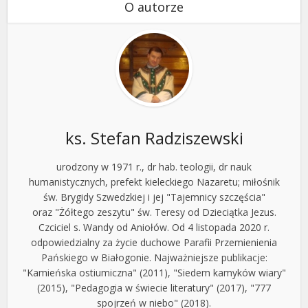
O autorze
ks. Stefan Radziszewski
urodzony w 1971 r., dr hab. teologii, dr nauk
humanistycznych, prefekt kieleckiego Nazaretu; miłośnik
św. Brygidy Szwedzkiej i jej "Tajemnicy szczęścia"
oraz "Żółtego zeszytu" św. Teresy od Dzieciątka Jezus.
Czciciel s. Wandy od Aniołów. Od 4 listopada 2020 r.
odpowiedzialny za życie duchowe Parafii Przemienienia
Pańskiego w Białogonie. Najważniejsze publikacje:
"Kamieńska ostiumiczna" (2011), "Siedem kamyków wiary"
(2015), "Pedagogia w świecie literatury" (2017), "777
spojrzeń w niebo" (2018).