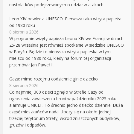
nastolatków podejrzewanych o udział w atakach.
Leon XIV odwiedzi UNESCO. Pierwsza taka wizyta papieża
od 1980 roku
8 sierpnia 2026
W programie wizyty papieża Leona XIV we Francji w dniach
25-28 września jest również spotkanie w siedzibie UNESCO
w Paryżu. Będzie to pierwsza wizyta papieska w tym
miejscu od 1980 roku, kiedy na forum tej organizacji
przemówił Jan Paweł II.
Gaza: mimo rozejmu codziennie ginie dziecko
8 sierpnia 2026
Co najmniej 300 dzieci zginęło w Strefie Gazy od
ogłoszenia zawieszenia broni w październiku 2025 roku –
alarmuje UNICEF. To średnio jedno dziecko dziennie. Duża
część mieszkańców nadal tłoczy się na około jednej
trzeciej terytorium Strefy, wśród zniszczonych budynków,
gruzów i odpadów.