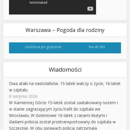
Warszawa – Pogoda dla rodziny
Godzina po godzinie
Na 45 dni
Wiadomości
Dwa ataki na nastolatków. 15-latek walczy o życie, 16-latek
w szpitalu
8 sierpnia 2026
W Kamiennej Górze 15-latek został zaatakowany nożem i
w stanie zagrażającym życiu trafił do szpitala we
Wrocławiu. W Goleniowie 16-latek z ranami kłutymi i
śladami pobicia został przetransportowany do szpitala w
Szczecinie. W obu sprawach policja zatrzymała