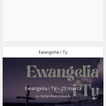
Ewangelia i Ty
Ewangelia i Ty – 23 marca
ks. Stefan Radziszewski