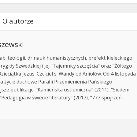
O autorze
szewski
ab. teologii, dr nauk humanistycznych, prefekt kieleckiego
rygidy Szwedzkiej i jej "Tajemnicy szczęścia" oraz "Żółtego
zieciątka Jezus. Czciciel s. Wandy od Aniołów. Od 4 listopada
za życie duchowe Parafii Przemienienia Pańskiego
jsze publikacje: "Kamieńska ostiumiczna" (2011), "Siedem
Pedagogia w świecie literatury" (2017), "777 spojrzeń