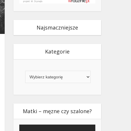
Najsmaczniejsze
Kategorie
Kategorie
Matki – męzne czy szalone?