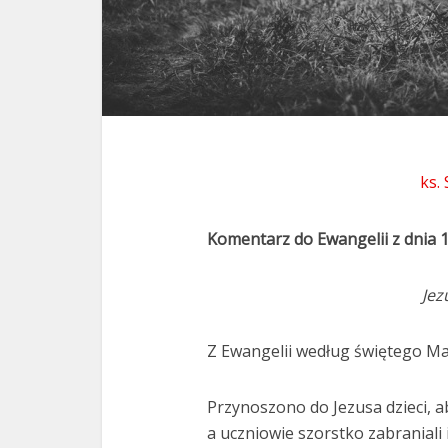
ks.
Komentarz do Ewangelii z dnia 1
Jez
Z Ewangelii według świętego Ma
Przynoszono do Jezusa dzieci, aby
a uczniowie szorstko zabraniali 