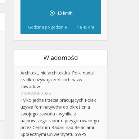
Godzina po godzinie
Na 45 dni
Wiadomości
Architekt, nie architektka. Polki nadal
rzadko używają żeńskich nazw
zawodów
7 sierpnia 2026
Tylko jedna trzecia pracujących Polek
używa feminatywów do określenia
swojego zawodu - wynika z
najnowszego raportu przygotowanego
przez Centrum Badań nad Relacjami
Społecznymi Uniwersytetu SWPS.