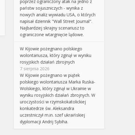
poprzez ograniczony atak na jedno z
państw sojuszniczych - wynika z
nowych analiz wywiadu USA, o których
napisał dziennik "Wall Street Journal".
Najbardziej skrajny scenariusz to
ograniczone wtargnięcie lądowe.
W Kijowie pożegnano polskiego
wolontariusza, który zginął w wyniku
rosyjskich działań zbrojnych
7 sierpnia 2026
W Kijowie pożegnano w piątek
polskiego wolontariusza Marka Ruska-
Wolskiego, który zginął w Ukrainie w
wyniku rosyjskich działań zbrojnych. W
uroczystości w rzymskokatolickiej
konkatedrze św. Aleksandra
uczestniczył m.in. szef ukraińskiej
dyplomacji Andrij Sybiha.