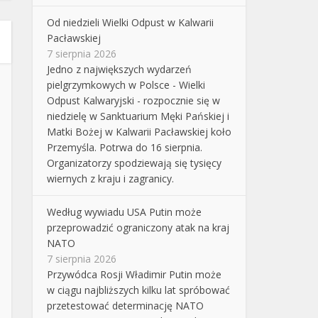
Od niedzieli Wielki Odpust w Kalwarii
Pacławskiej
7 sierpnia 2026
Jedno z największych wydarzeń
pielgrzymkowych w Polsce - Wielki
Odpust Kalwaryjski - rozpocznie się w
niedzielę w Sanktuarium Męki Pańskiej i
Matki Bożej w Kalwarii Pacławskiej koło
Przemyśla. Potrwa do 16 sierpnia.
Organizatorzy spodziewają się tysięcy
wiernych z kraju i zagranicy.
Według wywiadu USA Putin może
przeprowadzić ograniczony atak na kraj
NATO
7 sierpnia 2026
Przywódca Rosji Władimir Putin może
w ciągu najbliższych kilku lat spróbować
przetestować determinację NATO