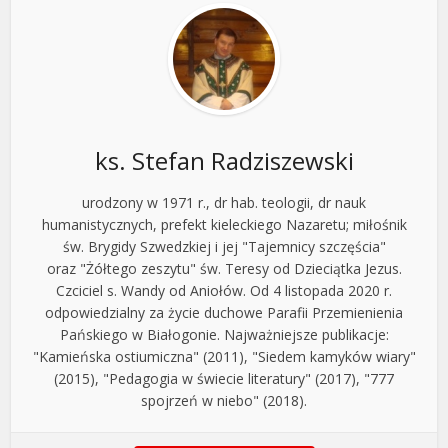
ks. Stefan Radziszewski
urodzony w 1971 r., dr hab. teologii, dr nauk
humanistycznych, prefekt kieleckiego Nazaretu; miłośnik
św. Brygidy Szwedzkiej i jej "Tajemnicy szczęścia"
oraz "Żółtego zeszytu" św. Teresy od Dzieciątka Jezus.
Czciciel s. Wandy od Aniołów. Od 4 listopada 2020 r.
odpowiedzialny za życie duchowe Parafii Przemienienia
Pańskiego w Białogonie. Najważniejsze publikacje:
"Kamieńska ostiumiczna" (2011), "Siedem kamyków wiary"
(2015), "Pedagogia w świecie literatury" (2017), "777
spojrzeń w niebo" (2018).