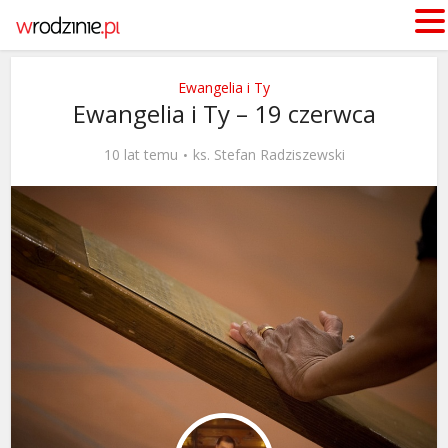
Ewangelia i Ty
Ewangelia i Ty – 19 czerwca
10 lat temu
ks. Stefan Radziszewski