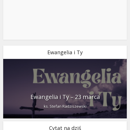
Ewangelia i Ty
Ewangelia i Ty – 23 marca
ks. Stefan Radziszewski
Cytat na dziś