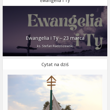
Ewangelia i Ty
Ewangelia i Ty – 23 marca
ks. Stefan Radziszewski
Cytat na dziś