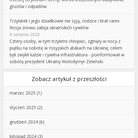
gruzów i odpadów.
Trzylatek i jego dziadkowie nie żyją, rodzice i brat ranni.
Rosja znowu zabija ukraińskich cywilów
8 sierpnia 2026
Cztery osoby, w tym trzyletni chłopiec, zginęły w nocy z
piątku na sobotę w rosyjskich atakach na Ukrainę; celem
byli zwykli ludzie i cywilna infrastruktura - poinformował w
sobotę prezydent Ukrainy Wołodymyr Zełenski.
Zobacz artykuł z przeszłości
marzec 2025
(1)
styczeń 2025
(2)
grudzień 2024
(6)
listopad 2024
(3)