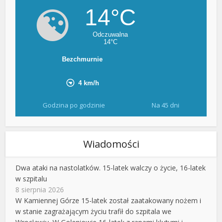
Godzina po godzinie
Na 45 dni
Wiadomości
Dwa ataki na nastolatków. 15-latek walczy o życie, 16-latek
w szpitalu
8 sierpnia 2026
W Kamiennej Górze 15-latek został zaatakowany nożem i
w stanie zagrażającym życiu trafił do szpitala we