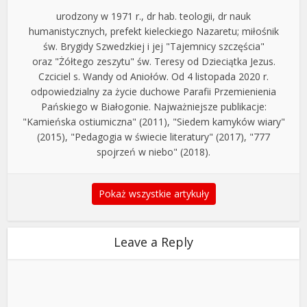
urodzony w 1971 r., dr hab. teologii, dr nauk
humanistycznych, prefekt kieleckiego Nazaretu; miłośnik
św. Brygidy Szwedzkiej i jej "Tajemnicy szczęścia"
oraz "Żółtego zeszytu" św. Teresy od Dzieciątka Jezus.
Czciciel s. Wandy od Aniołów. Od 4 listopada 2020 r.
odpowiedzialny za życie duchowe Parafii Przemienienia
Pańskiego w Białogonie. Najważniejsze publikacje:
"Kamieńska ostiumiczna" (2011), "Siedem kamyków wiary"
(2015), "Pedagogia w świecie literatury" (2017), "777
spojrzeń w niebo" (2018).
Pokaż wszystkie artykuły
Leave a Reply