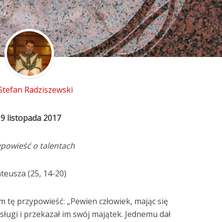
 Stefan Radziszewski
9 listopada 2017
powieść o talentach
teusza (25, 14-20)
 tę przypowieść: „Pewien człowiek, mając się
sługi i przekazał im swój majątek. Jednemu dał