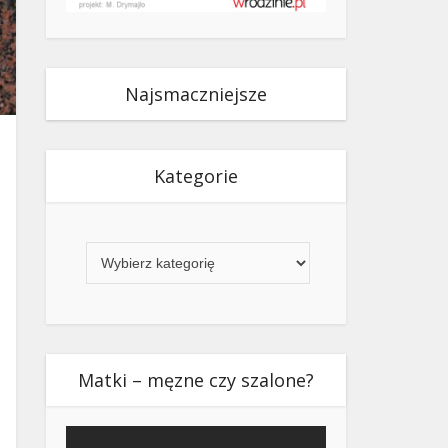
Najsmaczniejsze
Kategorie
Kategorie
Matki – męzne czy szalone?