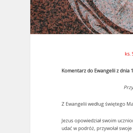
ks.
Komentarz do Ewangelii z dnia 1
Przy
Z Ewangelii według świętego Ma
Jezus opowiedział swoim uczniom
udać w podróż, przywołał swoje 