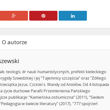
O autorze
szewski
ab. teologii, dr nauk humanistycznych, prefekt kieleckiego
rygidy Szwedzkiej i jej "Tajemnicy szczęścia" oraz "Żółtego
zieciątka Jezus. Czciciel s. Wandy od Aniołów. Od 4 listopada
za życie duchowe Parafii Przemienienia Pańskiego
jsze publikacje: "Kamieńska ostiumiczna" (2011), "Siedem
Pedagogia w świecie literatury" (2017), "777 spojrzeń