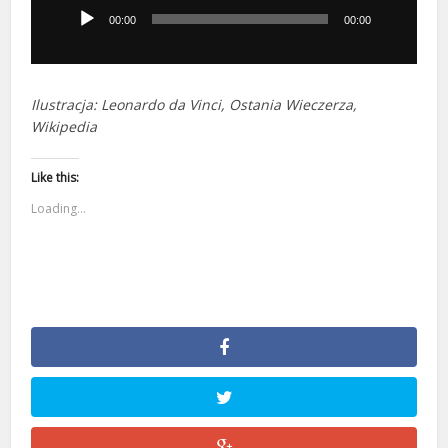
dźwiękowych
00:00
00:00
Ilustracja: Leonardo da Vinci, Ostania Wieczerza,
Wikipedia
Like this:
Loading...