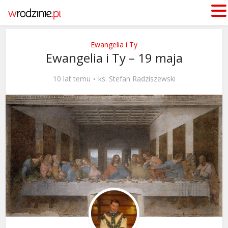
Ewangelia i Ty
Ewangelia i Ty – 19 maja
10 lat temu
ks. Stefan Radziszewski