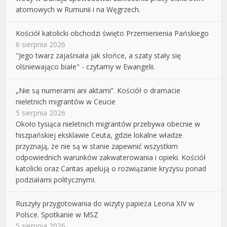
atomowych w Rumunii i na Węgrzech.
Kościół katolicki obchodzi święto Przemienienia Pańskiego
6 sierpnia 2026
"Jego twarz zajaśniała jak słońce, a szaty stały się
olśniewająco białe" - czytamy w Ewangelii.
„Nie są numerami ani aktami”. Kościół o dramacie
nieletnich migrantów w Ceucie
5 sierpnia 2026
Około tysiąca nieletnich migrantów przebywa obecnie w
hiszpańskiej eksklawie Ceuta, gdzie lokalne władze
przyznają, że nie są w stanie zapewnić wszystkim
odpowiednich warunków zakwaterowania i opieki. Kościół
katolicki oraz Caritas apelują o rozwiązanie kryzysu ponad
podziałami politycznymi.
Ruszyły przygotowania do wizyty papieża Leona XIV w
Polsce. Spotkanie w MSZ
5 sierpnia 2026