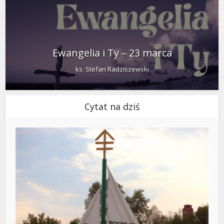
Ewangelia i Ty – 23 marca
ks. Stefan Radziszewski
Cytat na dziś