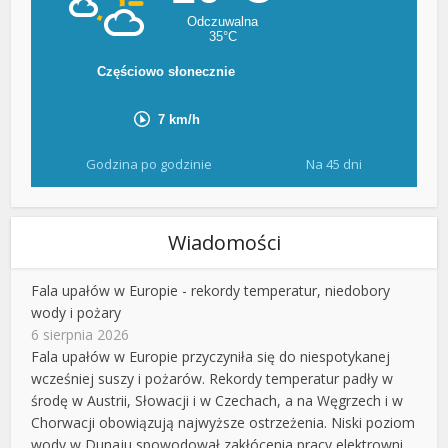
Godzina po godzinie
Na 45 dni
Wiadomości
Fala upałów w Europie - rekordy temperatur, niedobory
wody i pożary
6 sierpnia 2026
Fala upałów w Europie przyczyniła się do niespotykanej
wcześniej suszy i pożarów. Rekordy temperatur padły w
środę w Austrii, Słowacji i w Czechach, a na Węgrzech i w
Chorwacji obowiązują najwyższe ostrzeżenia. Niski poziom
wody w Dunaju spowodował zakłócenia pracy elektrowni