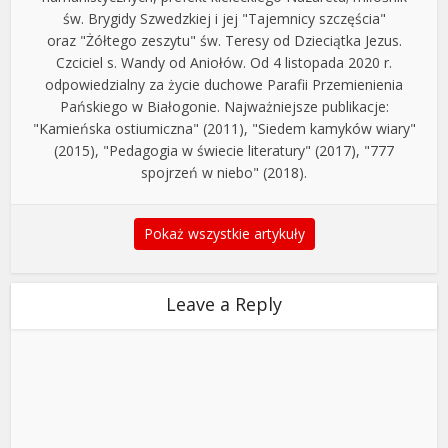
św. Brygidy Szwedzkiej i jej "Tajemnicy szczęścia"
oraz "Żółtego zeszytu" św. Teresy od Dzieciątka Jezus.
Czciciel s. Wandy od Aniołów. Od 4 listopada 2020 r.
odpowiedzialny za życie duchowe Parafii Przemienienia
Pańskiego w Białogonie. Najważniejsze publikacje:
"Kamieńska ostiumiczna" (2011), "Siedem kamyków wiary"
(2015), "Pedagogia w świecie literatury" (2017), "777
spojrzeń w niebo" (2018).
Pokaż wszystkie artykuły
Leave a Reply