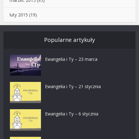
marzec 2015
(95)
luty 2015
(19)
Popularne artykuły
Ewangelia i Ty – 23 marca
Ewangelia i Ty – 21 stycznia
Ewangelia i Ty – 6 stycznia