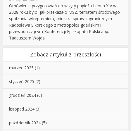
Omówienie przygotowań do wizyty papieża Leona XIV w
2028 roku było, jak przekazało MSZ, tematem środowego
spotkania wicepremiera, ministra spraw zagranicznych
Radosława Sikorskiego z metropolitą gdańskim i
przewodniczącym Konferencji Episkopatu Polski abp.
Tadeuszem Wojdą.
Zobacz artykuł z przeszłości
marzec 2025
(1)
styczeń 2025
(2)
grudzień 2024
(6)
listopad 2024
(3)
październik 2024
(5)