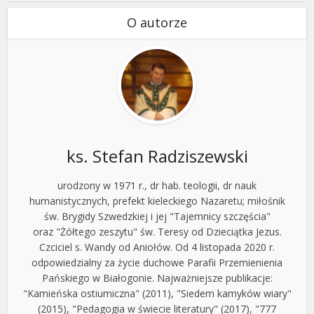
O autorze
ks. Stefan Radziszewski
urodzony w 1971 r., dr hab. teologii, dr nauk
humanistycznych, prefekt kieleckiego Nazaretu; miłośnik
św. Brygidy Szwedzkiej i jej "Tajemnicy szczęścia"
oraz "Żółtego zeszytu" św. Teresy od Dzieciątka Jezus.
Czciciel s. Wandy od Aniołów. Od 4 listopada 2020 r.
odpowiedzialny za życie duchowe Parafii Przemienienia
Pańskiego w Białogonie. Najważniejsze publikacje:
"Kamieńska ostiumiczna" (2011), "Siedem kamyków wiary"
(2015), "Pedagogia w świecie literatury" (2017), "777