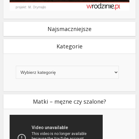
Najsmaczniejsze
Kategorie
Kategorie
Matki – męzne czy szalone?