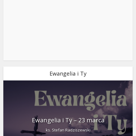
Ewangelia i Ty
Ewangelia i Ty – 23 marca
ks. Stefan Radziszewski