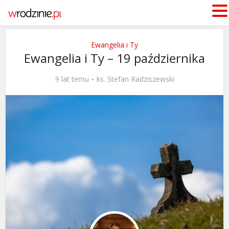
Ewangelia i Ty
Ewangelia i Ty – 19 października
9 lat temu
ks. Stefan Radziszewski