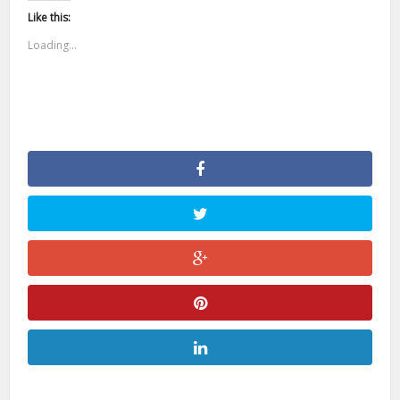
Like this:
Loading...