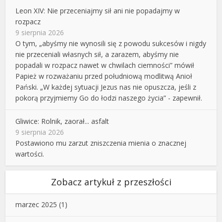
Leon XIV: Nie przeceniajmy sił ani nie popadajmy w
rozpacz
9 sierpnia 2026
O tym, „abyśmy nie wynosili się z powodu sukcesów i nigdy
nie przeceniali własnych sił, a zarazem, abyśmy nie
popadali w rozpacz nawet w chwilach ciemności” mówił
Papież w rozważaniu przed południową modlitwą Anioł
Pański. „W każdej sytuacji Jezus nas nie opuszcza, jeśli z
pokorą przyjmiemy Go do łodzi naszego życia” - zapewnił.
Gliwice: Rolnik, zaorał... asfalt
9 sierpnia 2026
Postawiono mu zarzut zniszczenia mienia o znacznej
wartości.
Zobacz artykuł z przeszłości
marzec 2025
(1)