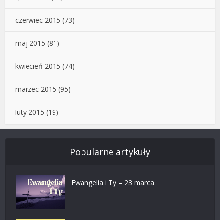
czerwiec 2015
(73)
maj 2015
(81)
kwiecień 2015
(74)
marzec 2015
(95)
luty 2015
(19)
Popularne artykuły
Ewangelia i Ty – 23 marca