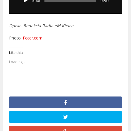
dźwiękowych
00:00
00:00
Oprac. Redakcja Radia eM Kielce
Photo:
Foter.com
Like this:
Loading...