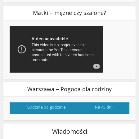
Matki – męzne czy szalone?
Warszawa – Pogoda dla rodziny
Godzina po godzinie
Na 45 dni
Wiadomości