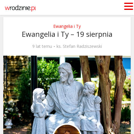
Ewangelia i Ty
Ewangelia i Ty – 19 sierpnia
9 lat temu
ks. Stefan Radziszewski