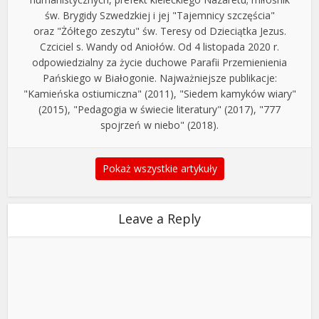
św. Brygidy Szwedzkiej i jej "Tajemnicy szczęścia"
oraz "Żółtego zeszytu" św. Teresy od Dzieciątka Jezus.
Czciciel s. Wandy od Aniołów. Od 4 listopada 2020 r.
odpowiedzialny za życie duchowe Parafii Przemienienia
Pańskiego w Białogonie. Najważniejsze publikacje:
"Kamieńska ostiumiczna" (2011), "Siedem kamyków wiary"
(2015), "Pedagogia w świecie literatury" (2017), "777
spojrzeń w niebo" (2018).
Pokaż wszystkie artykuły
Leave a Reply