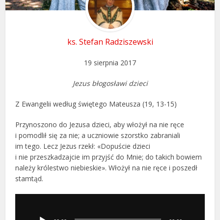
ks. Stefan Radziszewski
19 sierpnia 2017
Jezus błogosławi dzieci
Z Ewangelii według świętego Mateusza (19, 13-15)
Przynoszono do Jezusa dzieci, aby włożył na nie ręce
i pomodlił się za nie; a uczniowie szorstko zabraniali
im tego. Lecz Jezus rzekł: «Dopuście dzieci
i nie przeszkadzajcie im przyjść do Mnie; do takich bowiem
należy królestwo niebieskie». Włożył na nie ręce i poszedł
stamtąd.
Odtwarzacz
plików