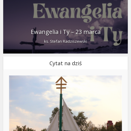
Ewangelia i Ty – 23 marca
ks. Stefan Radziszewski
Cytat na dziś