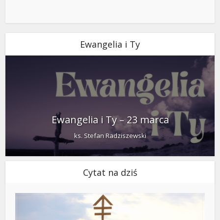
Ewangelia i Ty
Ewangelia i Ty – 23 marca
ks. Stefan Radziszewski
Cytat na dziś