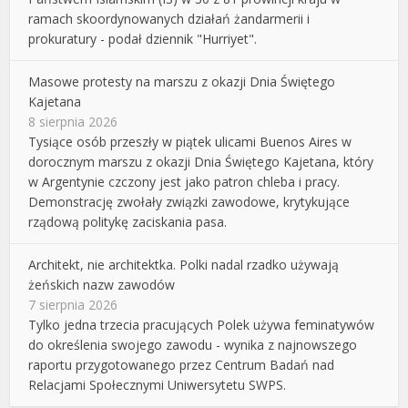
ramach skoordynowanych działań żandarmerii i
prokuratury - podał dziennik "Hurriyet".
Masowe protesty na marszu z okazji Dnia Świętego
Kajetana
8 sierpnia 2026
Tysiące osób przeszły w piątek ulicami Buenos Aires w
dorocznym marszu z okazji Dnia Świętego Kajetana, który
w Argentynie czczony jest jako patron chleba i pracy.
Demonstrację zwołały związki zawodowe, krytykujące
rządową politykę zaciskania pasa.
Architekt, nie architektka. Polki nadal rzadko używają
żeńskich nazw zawodów
7 sierpnia 2026
Tylko jedna trzecia pracujących Polek używa feminatywów
do określenia swojego zawodu - wynika z najnowszego
raportu przygotowanego przez Centrum Badań nad
Relacjami Społecznymi Uniwersytetu SWPS.