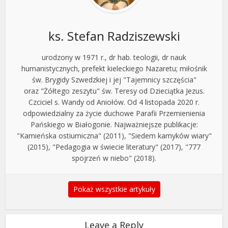
ks. Stefan Radziszewski
urodzony w 1971 r., dr hab. teologii, dr nauk
humanistycznych, prefekt kieleckiego Nazaretu; miłośnik
św. Brygidy Szwedzkiej i jej "Tajemnicy szczęścia"
oraz "Żółtego zeszytu" św. Teresy od Dzieciątka Jezus.
Czciciel s. Wandy od Aniołów. Od 4 listopada 2020 r.
odpowiedzialny za życie duchowe Parafii Przemienienia
Pańskiego w Białogonie. Najważniejsze publikacje:
"Kamieńska ostiumiczna" (2011), "Siedem kamyków wiary"
(2015), "Pedagogia w świecie literatury" (2017), "777
spojrzeń w niebo" (2018).
Pokaż wszystkie artykuły
Leave a Reply