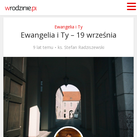
Ewangelia i Ty
Ewangelia i Ty – 19 września
9 lat temu
ks. Stefan Radziszewski