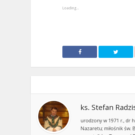
Loading...
ks. Stefan Radzi
urodzony w 1971 r., dr h
Nazaretu; miłośnik św. B