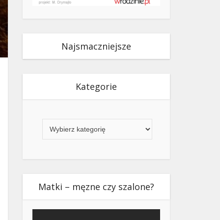
Najsmaczniejsze
Kategorie
Kategorie
Matki – męzne czy szalone?