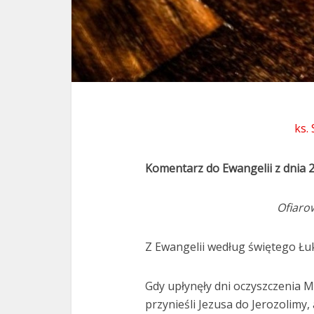
ks.
Komentarz do Ewangelii z dnia 
Ofiaro
Z Ewangelii według świętego Łuk
Gdy upłynęły dni oczyszczenia 
przynieśli Jezusa do Jerozolimy