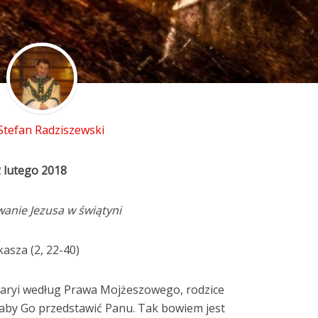
 Stefan Radziszewski
2 lutego 2018
wanie Jezusa w świątyni
asza (2, 22-40)
Maryi według Prawa Mojżeszowego, rodzice
, aby Go przedstawić Panu. Tak bowiem jest