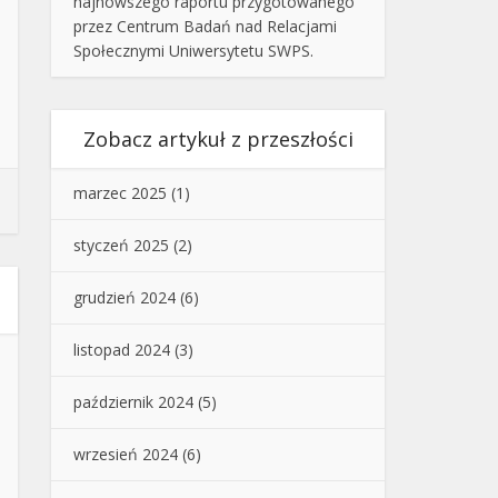
najnowszego raportu przygotowanego
przez Centrum Badań nad Relacjami
Społecznymi Uniwersytetu SWPS.
Zobacz artykuł z przeszłości
marzec 2025
(1)
styczeń 2025
(2)
grudzień 2024
(6)
listopad 2024
(3)
październik 2024
(5)
wrzesień 2024
(6)