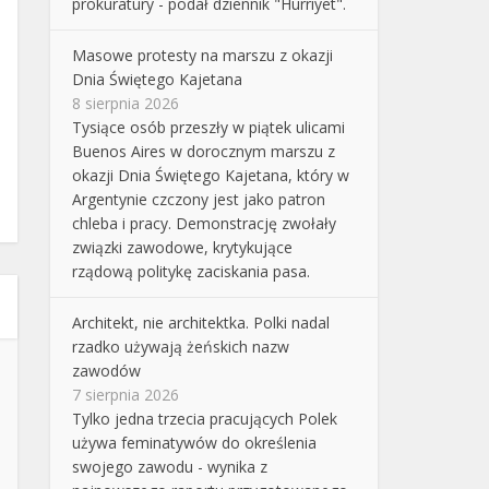
prokuratury - podał dziennik "Hurriyet".
Masowe protesty na marszu z okazji
Dnia Świętego Kajetana
8 sierpnia 2026
Tysiące osób przeszły w piątek ulicami
Buenos Aires w dorocznym marszu z
okazji Dnia Świętego Kajetana, który w
Argentynie czczony jest jako patron
chleba i pracy. Demonstrację zwołały
związki zawodowe, krytykujące
rządową politykę zaciskania pasa.
Architekt, nie architektka. Polki nadal
rzadko używają żeńskich nazw
zawodów
7 sierpnia 2026
Tylko jedna trzecia pracujących Polek
używa feminatywów do określenia
swojego zawodu - wynika z