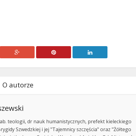
O autorze
szewski
ab. teologii, dr nauk humanistycznych, prefekt kieleckiego
rygidy Szwedzkiej i jej "Tajemnicy szczęścia" oraz "Żółtego