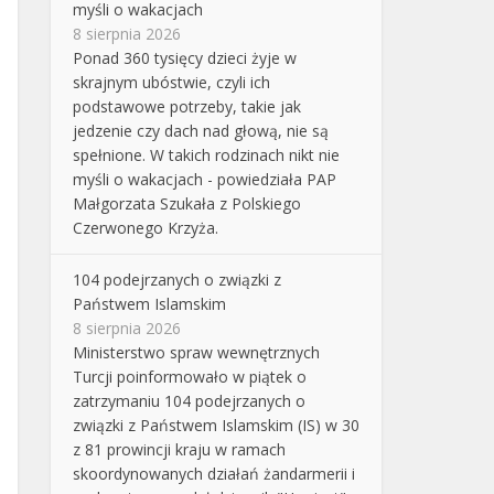
myśli o wakacjach
8 sierpnia 2026
Ponad 360 tysięcy dzieci żyje w
skrajnym ubóstwie, czyli ich
podstawowe potrzeby, takie jak
jedzenie czy dach nad głową, nie są
spełnione. W takich rodzinach nikt nie
myśli o wakacjach - powiedziała PAP
Małgorzata Szukała z Polskiego
Czerwonego Krzyża.
104 podejrzanych o związki z
Państwem Islamskim
8 sierpnia 2026
Ministerstwo spraw wewnętrznych
Turcji poinformowało w piątek o
zatrzymaniu 104 podejrzanych o
związki z Państwem Islamskim (IS) w 30
z 81 prowincji kraju w ramach
skoordynowanych działań żandarmerii i