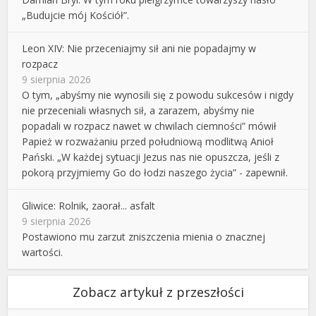
„Budujcie mój Kościół”.
Leon XIV: Nie przeceniajmy sił ani nie popadajmy w
rozpacz
9 sierpnia 2026
O tym, „abyśmy nie wynosili się z powodu sukcesów i nigdy
nie przeceniali własnych sił, a zarazem, abyśmy nie
popadali w rozpacz nawet w chwilach ciemności” mówił
Papież w rozważaniu przed południową modlitwą Anioł
Pański. „W każdej sytuacji Jezus nas nie opuszcza, jeśli z
pokorą przyjmiemy Go do łodzi naszego życia” - zapewnił.
Gliwice: Rolnik, zaorał... asfalt
9 sierpnia 2026
Postawiono mu zarzut zniszczenia mienia o znacznej
wartości.
Zobacz artykuł z przeszłości