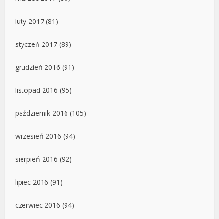
luty 2017
(81)
styczeń 2017
(89)
grudzień 2016
(91)
listopad 2016
(95)
październik 2016
(105)
wrzesień 2016
(94)
sierpień 2016
(92)
lipiec 2016
(91)
czerwiec 2016
(94)