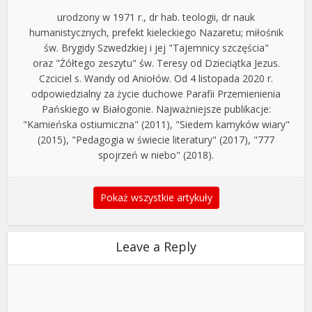
urodzony w 1971 r., dr hab. teologii, dr nauk
humanistycznych, prefekt kieleckiego Nazaretu; miłośnik
św. Brygidy Szwedzkiej i jej "Tajemnicy szczęścia"
oraz "Żółtego zeszytu" św. Teresy od Dzieciątka Jezus.
Czciciel s. Wandy od Aniołów. Od 4 listopada 2020 r.
odpowiedzialny za życie duchowe Parafii Przemienienia
Pańskiego w Białogonie. Najważniejsze publikacje:
"Kamieńska ostiumiczna" (2011), "Siedem kamyków wiary"
(2015), "Pedagogia w świecie literatury" (2017), "777
spojrzeń w niebo" (2018).
Pokaż wszystkie artykuły
Leave a Reply