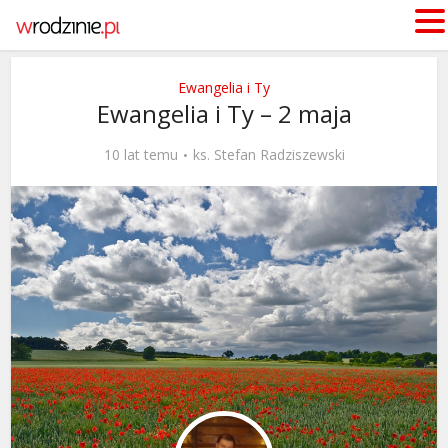
Ewangelia i Ty
Ewangelia i Ty – 2 maja
10 lat temu
ks. Stefan Radziszewski