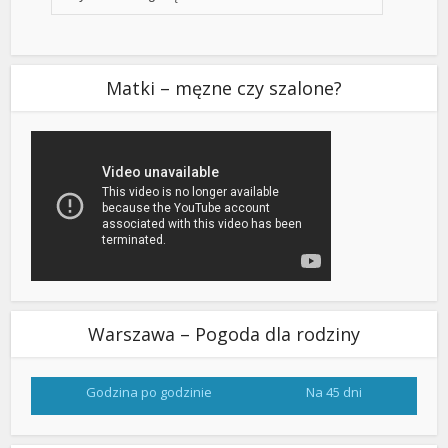
Matki – męzne czy szalone?
Warszawa – Pogoda dla rodziny
Godzina po godzinie
Na 45 dni