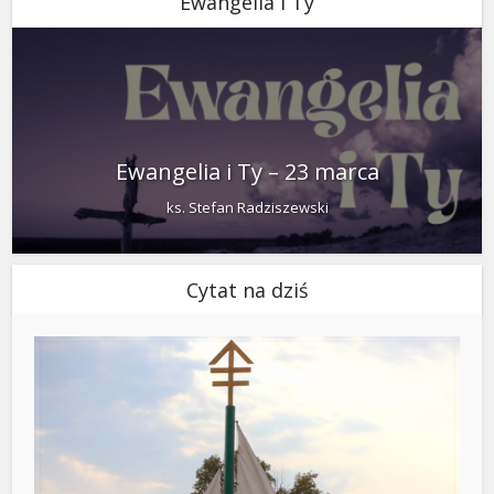
Ewangelia i Ty
Ewangelia i Ty – 23 marca
ks. Stefan Radziszewski
Cytat na dziś