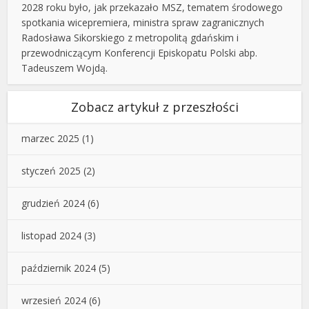
2028 roku było, jak przekazało MSZ, tematem środowego
spotkania wicepremiera, ministra spraw zagranicznych
Radosława Sikorskiego z metropolitą gdańskim i
przewodniczącym Konferencji Episkopatu Polski abp.
Tadeuszem Wojdą.
Zobacz artykuł z przeszłości
marzec 2025
(1)
styczeń 2025
(2)
grudzień 2024
(6)
listopad 2024
(3)
październik 2024
(5)
wrzesień 2024
(6)