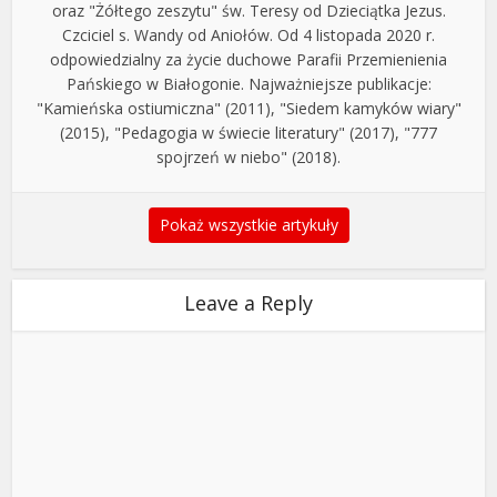
oraz "Żółtego zeszytu" św. Teresy od Dzieciątka Jezus.
Czciciel s. Wandy od Aniołów. Od 4 listopada 2020 r.
odpowiedzialny za życie duchowe Parafii Przemienienia
Pańskiego w Białogonie. Najważniejsze publikacje:
"Kamieńska ostiumiczna" (2011), "Siedem kamyków wiary"
(2015), "Pedagogia w świecie literatury" (2017), "777
spojrzeń w niebo" (2018).
Pokaż wszystkie artykuły
Leave a Reply