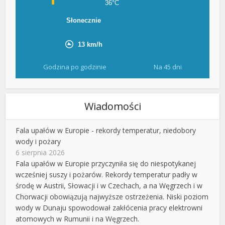
Godzina po godzinie
Na 45 dni
Wiadomości
Fala upałów w Europie - rekordy temperatur, niedobory
wody i pożary
6 sierpnia 2026
Fala upałów w Europie przyczyniła się do niespotykanej
wcześniej suszy i pożarów. Rekordy temperatur padły w
środę w Austrii, Słowacji i w Czechach, a na Węgrzech i w
Chorwacji obowiązują najwyższe ostrzeżenia. Niski poziom
wody w Dunaju spowodował zakłócenia pracy elektrowni
atomowych w Rumunii i na Węgrzech.