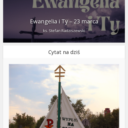
Ewangelia i Ty – 23 marca
ks. Stefan Radziszewski
Cytat na dziś