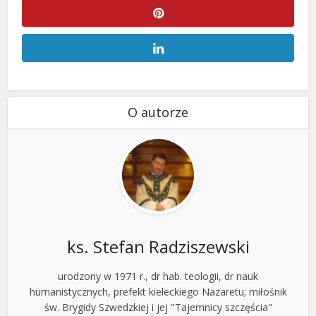
O autorze
ks. Stefan Radziszewski
urodzony w 1971 r., dr hab. teologii, dr nauk
humanistycznych, prefekt kieleckiego Nazaretu; miłośnik
św. Brygidy Szwedzkiej i jej "Tajemnicy szczęścia"