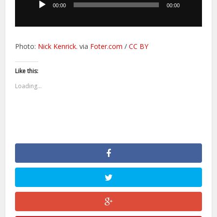
dźwiękowych
00:00
00:00
Photo:
Nick Kenrick.
via
Foter.com
/
CC BY
Like this:
Loading...