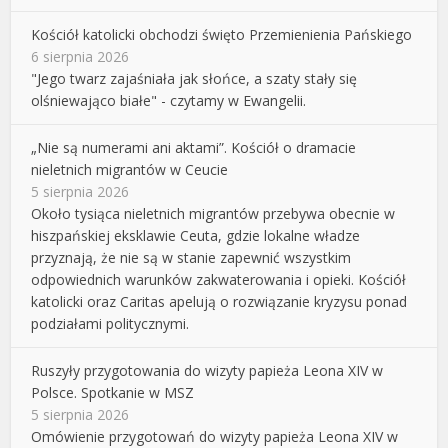
Kościół katolicki obchodzi święto Przemienienia Pańskiego
6 sierpnia 2026
"Jego twarz zajaśniała jak słońce, a szaty stały się
olśniewająco białe" - czytamy w Ewangelii.
„Nie są numerami ani aktami”. Kościół o dramacie
nieletnich migrantów w Ceucie
5 sierpnia 2026
Około tysiąca nieletnich migrantów przebywa obecnie w
hiszpańskiej eksklawie Ceuta, gdzie lokalne władze
przyznają, że nie są w stanie zapewnić wszystkim
odpowiednich warunków zakwaterowania i opieki. Kościół
katolicki oraz Caritas apelują o rozwiązanie kryzysu ponad
podziałami politycznymi.
Ruszyły przygotowania do wizyty papieża Leona XIV w
Polsce. Spotkanie w MSZ
5 sierpnia 2026
Omówienie przygotowań do wizyty papieża Leona XIV w