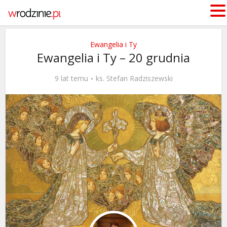
Ewangelia i Ty
Ewangelia i Ty – 20 grudnia
9 lat temu
ks. Stefan Radziszewski