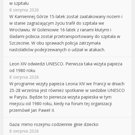
w szpitalu
8 sierpnia 2026
W Kamiennej Górze 15-latek został zaatakowany nożem i
w stanie zagrażającym życiu trafił do szpitala we
Wrocławiu. W Goleniowie 16-latek z ranami kłutymi i
śladami pobicia został przetransportowany do szpitala w
Szczecinie. W obu sprawach policja zatrzymała
nastolatków podejrzewanych o udział w atakach.
Leon XIV odwiedzi UNESCO. Pierwsza taka wizyta papieża
od 1980 roku
8 sierpnia 2026
W programie wizyty papieża Leona XIV we Francji w dniach
25-28 września jest również spotkanie w siedzibie UNESCO
w Paryżu. Będzie to pierwsza wizyta papieska w tym
miejscu od 1980 roku, kiedy na forum tej organizacji
przemówił Jan Paweł II.
Gaza: mimo rozejmu codziennie ginie dziecko
8 sierpnia 2026