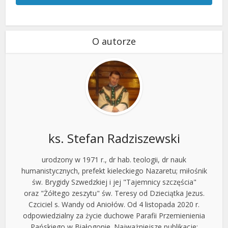
O autorze
ks. Stefan Radziszewski
urodzony w 1971 r., dr hab. teologii, dr nauk
humanistycznych, prefekt kieleckiego Nazaretu; miłośnik
św. Brygidy Szwedzkiej i jej "Tajemnicy szczęścia"
oraz "Żółtego zeszytu" św. Teresy od Dzieciątka Jezus.
Czciciel s. Wandy od Aniołów. Od 4 listopada 2020 r.
odpowiedzialny za życie duchowe Parafii Przemienienia
Pańskiego w Białogonie. Najważniejsze publikacje: