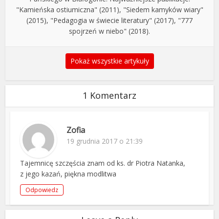
"Kamieńska ostiumiczna" (2011), "Siedem kamyków wiary"
(2015), "Pedagogia w świecie literatury" (2017), "777
spojrzeń w niebo" (2018).
Pokaż wszystkie artykuły
1 Komentarz
Zofia
19 grudnia 2017 o 21:39
Tajemnicę szczęścia znam od ks. dr Piotra Natanka,
z jego kazań, piękna modlitwa
Odpowiedz