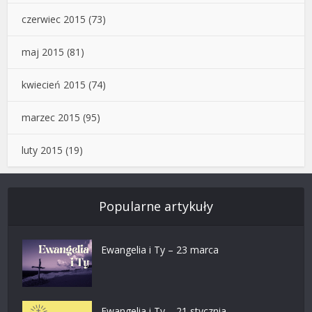
czerwiec 2015
(73)
maj 2015
(81)
kwiecień 2015
(74)
marzec 2015
(95)
luty 2015
(19)
Popularne artykuły
Ewangelia i Ty – 23 marca
Ewangelia i Ty – 21 stycznia