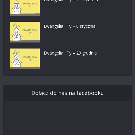
Ewangelia i Ty – 6 stycznia
Ewangelia i Ty – 29 grudnia
Dołącz do nas na facebooku