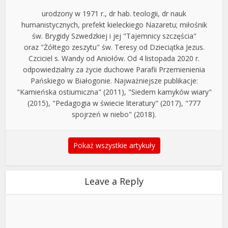
urodzony w 1971 r., dr hab. teologii, dr nauk
humanistycznych, prefekt kieleckiego Nazaretu; miłośnik
św. Brygidy Szwedzkiej i jej "Tajemnicy szczęścia"
oraz "Żółtego zeszytu" św. Teresy od Dzieciątka Jezus.
Czciciel s. Wandy od Aniołów. Od 4 listopada 2020 r.
odpowiedzialny za życie duchowe Parafii Przemienienia
Pańskiego w Białogonie. Najważniejsze publikacje:
"Kamieńska ostiumiczna" (2011), "Siedem kamyków wiary"
(2015), "Pedagogia w świecie literatury" (2017), "777
spojrzeń w niebo" (2018).
Pokaż wszystkie artykuły
Leave a Reply