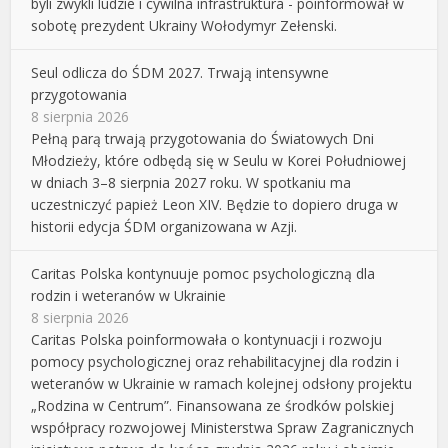
byli zwykli ludzie i cywilna infrastruktura - poinformował w
sobotę prezydent Ukrainy Wołodymyr Zełenski.
Seul odlicza do ŚDM 2027. Trwają intensywne
przygotowania
8 sierpnia 2026
Pełną parą trwają przygotowania do Światowych Dni
Młodzieży, które odbędą się w Seulu w Korei Południowej
w dniach 3–8 sierpnia 2027 roku. W spotkaniu ma
uczestniczyć papież Leon XIV. Będzie to dopiero druga w
historii edycja ŚDM organizowana w Azji.
Caritas Polska kontynuuje pomoc psychologiczną dla
rodzin i weteranów w Ukrainie
8 sierpnia 2026
Caritas Polska poinformowała o kontynuacji i rozwoju
pomocy psychologicznej oraz rehabilitacyjnej dla rodzin i
weteranów w Ukrainie w ramach kolejnej odsłony projektu
„Rodzina w Centrum”. Finansowana ze środków polskiej
współpracy rozwojowej Ministerstwa Spraw Zagranicznych