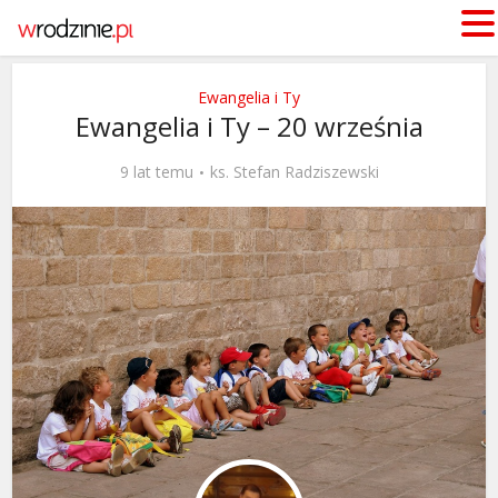
Ewangelia i Ty
Ewangelia i Ty – 20 września
9 lat temu
ks. Stefan Radziszewski