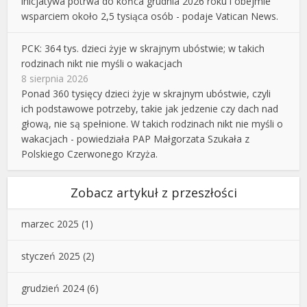
inicjatywa potrwa do końca grudnia 2026 roku i obejmie
wsparciem około 2,5 tysiąca osób - podaje Vatican News.
PCK: 364 tys. dzieci żyje w skrajnym ubóstwie; w takich
rodzinach nikt nie myśli o wakacjach
8 sierpnia 2026
Ponad 360 tysięcy dzieci żyje w skrajnym ubóstwie, czyli
ich podstawowe potrzeby, takie jak jedzenie czy dach nad
głową, nie są spełnione. W takich rodzinach nikt nie myśli o
wakacjach - powiedziała PAP Małgorzata Szukała z
Polskiego Czerwonego Krzyża.
Zobacz artykuł z przeszłości
marzec 2025
(1)
styczeń 2025
(2)
grudzień 2024
(6)