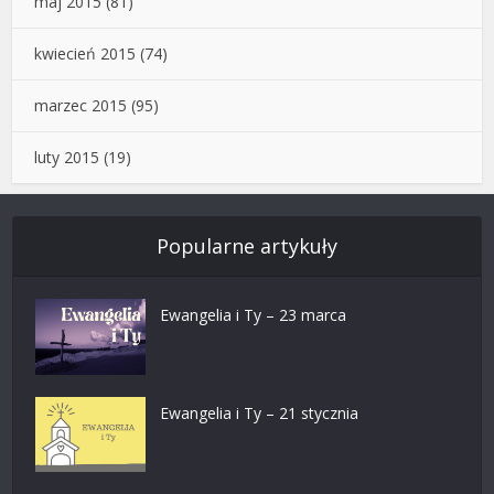
maj 2015
(81)
kwiecień 2015
(74)
marzec 2015
(95)
luty 2015
(19)
Popularne artykuły
Ewangelia i Ty – 23 marca
Ewangelia i Ty – 21 stycznia