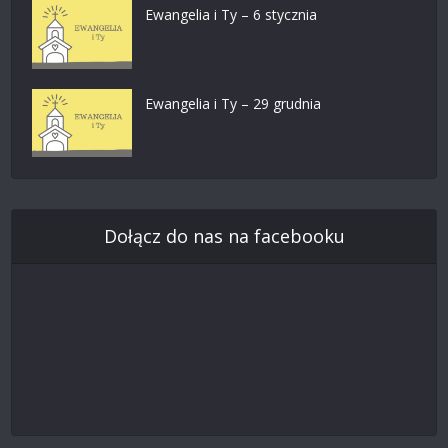
Ewangelia i Ty – 6 stycznia
Ewangelia i Ty – 29 grudnia
Dołącz do nas na facebooku