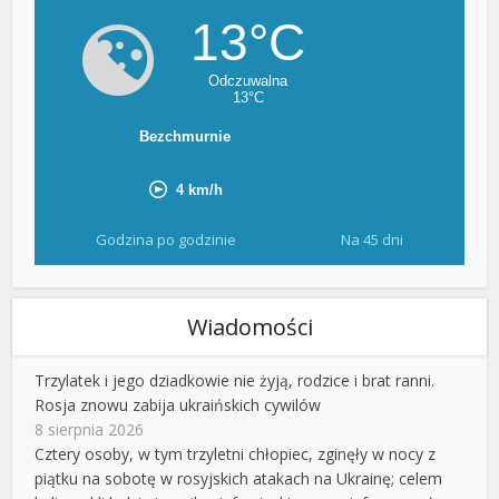
Godzina po godzinie
Na 45 dni
Wiadomości
Trzylatek i jego dziadkowie nie żyją, rodzice i brat ranni.
Rosja znowu zabija ukraińskich cywilów
8 sierpnia 2026
Cztery osoby, w tym trzyletni chłopiec, zginęły w nocy z
piątku na sobotę w rosyjskich atakach na Ukrainę; celem