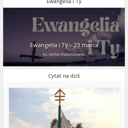
Ewangelia i Ty
Ewangelia i Ty – 23 marca
ks. Stefan Radziszewski
Cytat na dziś