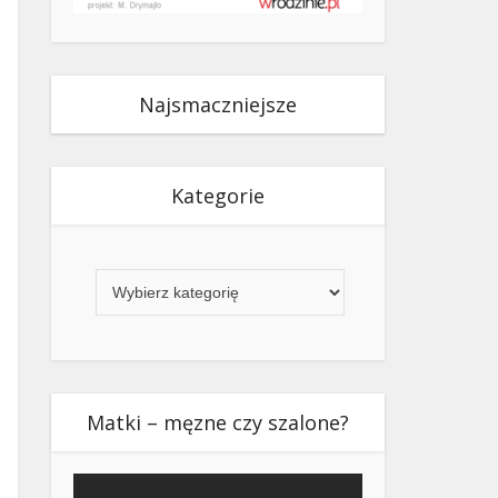
Najsmaczniejsze
Kategorie
Kategorie
Matki – męzne czy szalone?