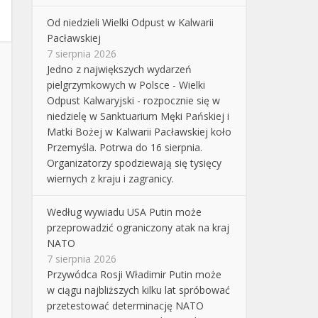
Od niedzieli Wielki Odpust w Kalwarii
Pacławskiej
7 sierpnia 2026
Jedno z największych wydarzeń
pielgrzymkowych w Polsce - Wielki
Odpust Kalwaryjski - rozpocznie się w
niedzielę w Sanktuarium Męki Pańskiej i
Matki Bożej w Kalwarii Pacławskiej koło
Przemyśla. Potrwa do 16 sierpnia.
Organizatorzy spodziewają się tysięcy
wiernych z kraju i zagranicy.
Według wywiadu USA Putin może
przeprowadzić ograniczony atak na kraj
NATO
7 sierpnia 2026
Przywódca Rosji Władimir Putin może
w ciągu najbliższych kilku lat spróbować
przetestować determinację NATO