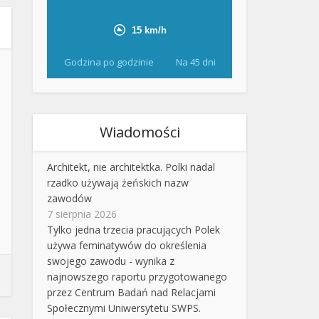
Godzina po godzinie
Na 45 dni
Wiadomości
Architekt, nie architektka. Polki nadal
rzadko używają żeńskich nazw
zawodów
7 sierpnia 2026
Tylko jedna trzecia pracujących Polek
używa feminatywów do określenia
swojego zawodu - wynika z
najnowszego raportu przygotowanego
przez Centrum Badań nad Relacjami
Społecznymi Uniwersytetu SWPS.