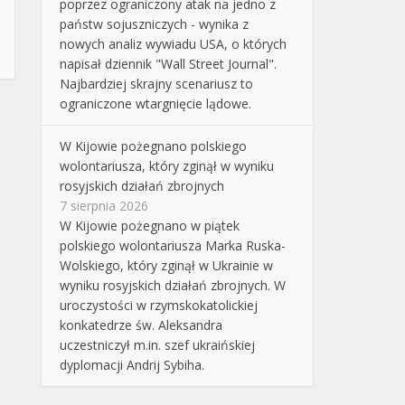
poprzez ograniczony atak na jedno z
państw sojuszniczych - wynika z
nowych analiz wywiadu USA, o których
napisał dziennik "Wall Street Journal".
Najbardziej skrajny scenariusz to
ograniczone wtargnięcie lądowe.
W Kijowie pożegnano polskiego
wolontariusza, który zginął w wyniku
rosyjskich działań zbrojnych
7 sierpnia 2026
W Kijowie pożegnano w piątek
polskiego wolontariusza Marka Ruska-
Wolskiego, który zginął w Ukrainie w
wyniku rosyjskich działań zbrojnych. W
uroczystości w rzymskokatolickiej
konkatedrze św. Aleksandra
uczestniczył m.in. szef ukraińskiej
dyplomacji Andrij Sybiha.