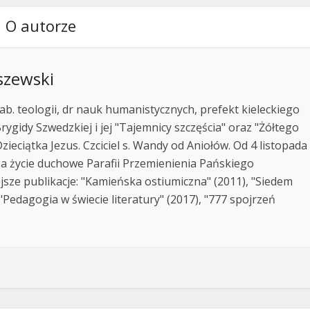
O autorze
szewski
ab. teologii, dr nauk humanistycznych, prefekt kieleckiego
rygidy Szwedzkiej i jej "Tajemnicy szczęścia" oraz "Żółtego
zieciątka Jezus. Czciciel s. Wandy od Aniołów. Od 4 listopada
za życie duchowe Parafii Przemienienia Pańskiego
jsze publikacje: "Kamieńska ostiumiczna" (2011), "Siedem
Pedagogia w świecie literatury" (2017), "777 spojrzeń