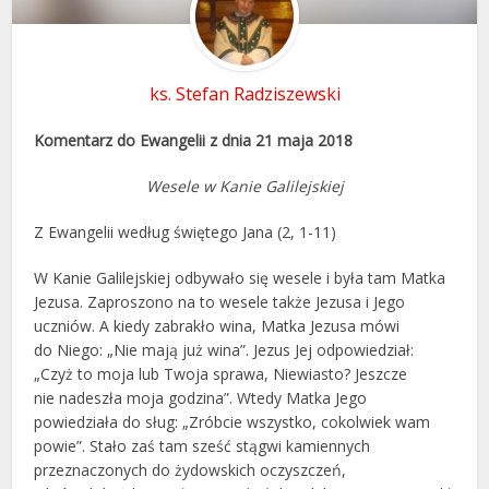
ks. Stefan Radziszewski
Komentarz do Ewangelii z dnia 21 maja 2018
Wesele w Kanie Galilejskiej
Z Ewangelii według świętego Jana (2, 1-11)
W Kanie Galilejskiej odbywało się wesele i była tam Matka
Jezusa. Zaproszono na to wesele także Jezusa i Jego
uczniów. A kiedy zabrakło wina, Matka Jezusa mówi
do Niego: „Nie mają już wina”. Jezus Jej odpowiedział:
„Czyż to moja lub Twoja sprawa, Niewiasto? Jeszcze
nie nadeszła moja godzina”. Wtedy Matka Jego
powiedziała do sług: „Zróbcie wszystko, cokolwiek wam
powie”. Stało zaś tam sześć stągwi kamiennych
przeznaczonych do żydowskich oczyszczeń,