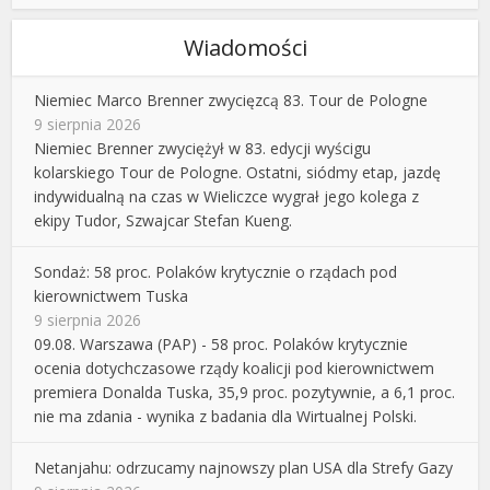
Wiadomości
Niemiec Marco Brenner zwycięzcą 83. Tour de Pologne
9 sierpnia 2026
Niemiec Brenner zwyciężył w 83. edycji wyścigu
kolarskiego Tour de Pologne. Ostatni, siódmy etap, jazdę
indywidualną na czas w Wieliczce wygrał jego kolega z
ekipy Tudor, Szwajcar Stefan Kueng.
Sondaż: 58 proc. Polaków krytycznie o rządach pod
kierownictwem Tuska
9 sierpnia 2026
09.08. Warszawa (PAP) - 58 proc. Polaków krytycznie
ocenia dotychczasowe rządy koalicji pod kierownictwem
premiera Donalda Tuska, 35,9 proc. pozytywnie, a 6,1 proc.
nie ma zdania - wynika z badania dla Wirtualnej Polski.
Netanjahu: odrzucamy najnowszy plan USA dla Strefy Gazy