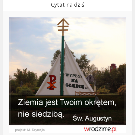
Cytat na dziś