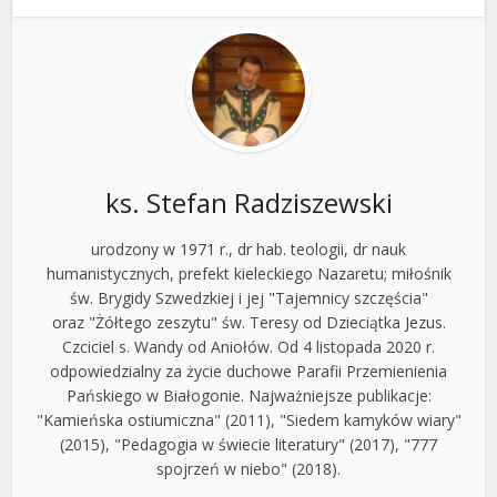
ks. Stefan Radziszewski
urodzony w 1971 r., dr hab. teologii, dr nauk
humanistycznych, prefekt kieleckiego Nazaretu; miłośnik
św. Brygidy Szwedzkiej i jej "Tajemnicy szczęścia"
oraz "Żółtego zeszytu" św. Teresy od Dzieciątka Jezus.
Czciciel s. Wandy od Aniołów. Od 4 listopada 2020 r.
odpowiedzialny za życie duchowe Parafii Przemienienia
Pańskiego w Białogonie. Najważniejsze publikacje:
"Kamieńska ostiumiczna" (2011), "Siedem kamyków wiary"
(2015), "Pedagogia w świecie literatury" (2017), "777
spojrzeń w niebo" (2018).