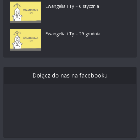
Ewangelia i Ty – 6 stycznia
Ewangelia i Ty – 29 grudnia
Dołącz do nas na facebooku