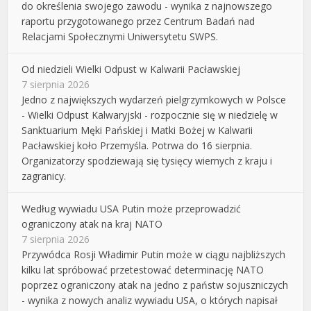
do określenia swojego zawodu - wynika z najnowszego
raportu przygotowanego przez Centrum Badań nad
Relacjami Społecznymi Uniwersytetu SWPS.
Od niedzieli Wielki Odpust w Kalwarii Pacławskiej
7 sierpnia 2026
Jedno z największych wydarzeń pielgrzymkowych w Polsce
- Wielki Odpust Kalwaryjski - rozpocznie się w niedzielę w
Sanktuarium Męki Pańskiej i Matki Bożej w Kalwarii
Pacławskiej koło Przemyśla. Potrwa do 16 sierpnia.
Organizatorzy spodziewają się tysięcy wiernych z kraju i
zagranicy.
Według wywiadu USA Putin może przeprowadzić
ograniczony atak na kraj NATO
7 sierpnia 2026
Przywódca Rosji Władimir Putin może w ciągu najbliższych
kilku lat spróbować przetestować determinację NATO
poprzez ograniczony atak na jedno z państw sojuszniczych
- wynika z nowych analiz wywiadu USA, o których napisał