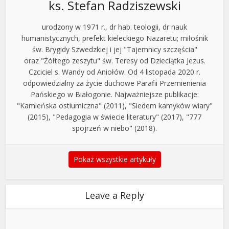
ks. Stefan Radziszewski
urodzony w 1971 r., dr hab. teologii, dr nauk
humanistycznych, prefekt kieleckiego Nazaretu; miłośnik
św. Brygidy Szwedzkiej i jej "Tajemnicy szczęścia"
oraz "Żółtego zeszytu" św. Teresy od Dzieciątka Jezus.
Czciciel s. Wandy od Aniołów. Od 4 listopada 2020 r.
odpowiedzialny za życie duchowe Parafii Przemienienia
Pańskiego w Białogonie. Najważniejsze publikacje:
"Kamieńska ostiumiczna" (2011), "Siedem kamyków wiary"
(2015), "Pedagogia w świecie literatury" (2017), "777
spojrzeń w niebo" (2018).
Pokaż wszystkie artykuły
Leave a Reply