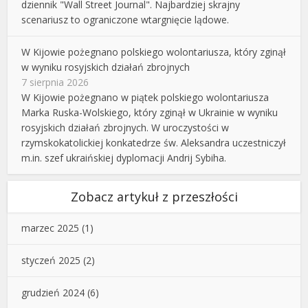
dziennik "Wall Street Journal". Najbardziej skrajny
scenariusz to ograniczone wtargnięcie lądowe.
W Kijowie pożegnano polskiego wolontariusza, który zginął
w wyniku rosyjskich działań zbrojnych
7 sierpnia 2026
W Kijowie pożegnano w piątek polskiego wolontariusza
Marka Ruska-Wolskiego, który zginął w Ukrainie w wyniku
rosyjskich działań zbrojnych. W uroczystości w
rzymskokatolickiej konkatedrze św. Aleksandra uczestniczył
m.in. szef ukraińskiej dyplomacji Andrij Sybiha.
Zobacz artykuł z przeszłości
marzec 2025
(1)
styczeń 2025
(2)
grudzień 2024
(6)