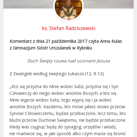
ks. Stefan Radziszewski
Komentarz z dnia 21 października 2017 czyta Anna Kulas
z Gimnazjum Sióstr Urszulanek w Rybniku
Duch Święty czuwa nad uczniami Jezusa
Z Ewangelii według świętego Łukasza (12, 8-12)
„Kto się przyzna do Mnie wobec ludzi, przyzna się i Syn
Człowieczy do niego wobec aniołów Bożych; a kto się
Mnie wyprze wobec ludzi, tego wyprę się i Ja wobec
aniołów Bożych. Każdemu, kto mówi jakieś słowo przeciw
Synowi Człowieczemu, będzie przebaczone, lecz temu, kto
bluźni przeciw Duchowi Świętemu, nie będzie przebaczone.
Kiedy was ciągnąć będą do synagog, urzędów i władz,
nie martwcie się, w jaki sposób albo czym macie się bronić