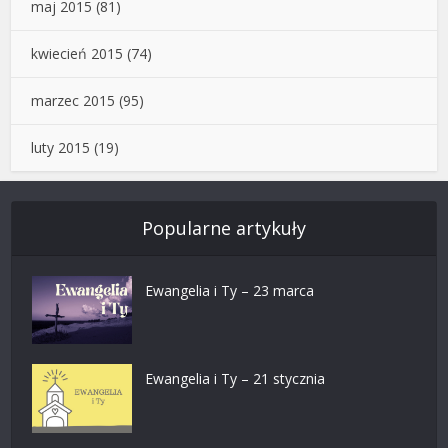
maj 2015
(81)
kwiecień 2015
(74)
marzec 2015
(95)
luty 2015
(19)
Popularne artykuły
Ewangelia i Ty – 23 marca
Ewangelia i Ty – 21 stycznia