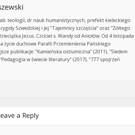
szewski
ab. teologii, dr nauk humanistycznych, prefekt kieleckiego
rygidy Szwedzkiej i jej "Tajemnicy szczęścia" oraz "Żółtego
zieciątka Jezus. Czciciel s. Wandy od Aniołów. Od 4 listopada
za życie duchowe Parafii Przemienienia Pańskiego
jsze publikacje: "Kamieńska ostiumiczna" (2011), "Siedem
Pedagogia w świecie literatury" (2017), "777 spojrzeń
eave a Reply