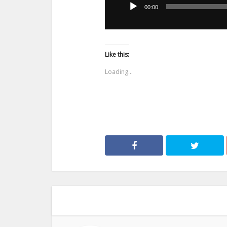
00:00
dźwiękowych
Like this:
Loading...