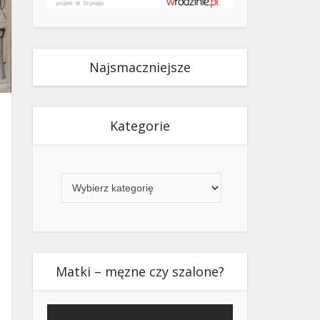
Najsmaczniejsze
Kategorie
Kategorie
Matki – męzne czy szalone?