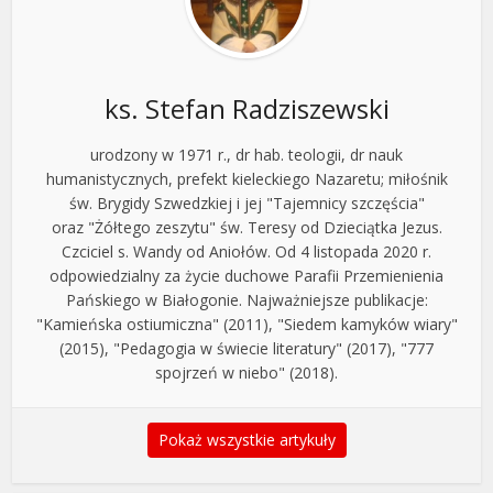
ks. Stefan Radziszewski
urodzony w 1971 r., dr hab. teologii, dr nauk
humanistycznych, prefekt kieleckiego Nazaretu; miłośnik
św. Brygidy Szwedzkiej i jej "Tajemnicy szczęścia"
oraz "Żółtego zeszytu" św. Teresy od Dzieciątka Jezus.
Czciciel s. Wandy od Aniołów. Od 4 listopada 2020 r.
odpowiedzialny za życie duchowe Parafii Przemienienia
Pańskiego w Białogonie. Najważniejsze publikacje:
"Kamieńska ostiumiczna" (2011), "Siedem kamyków wiary"
(2015), "Pedagogia w świecie literatury" (2017), "777
spojrzeń w niebo" (2018).
Pokaż wszystkie artykuły