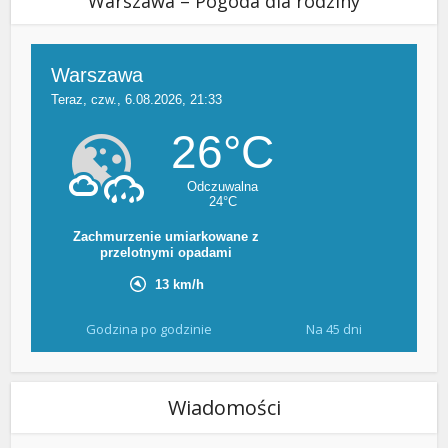
Warszawa – Pogoda dla rodziny
Godzina po godzinie
Na 45 dni
Wiadomości