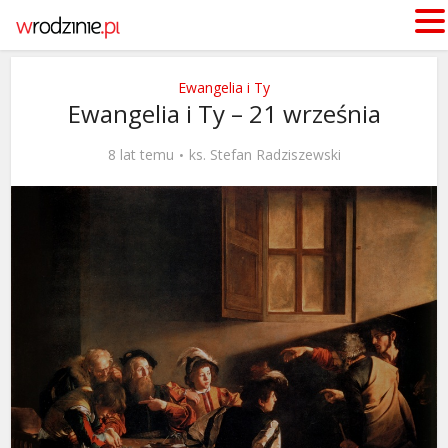
Ewangelia i Ty
Ewangelia i Ty – 21 września
8 lat temu
ks. Stefan Radziszewski