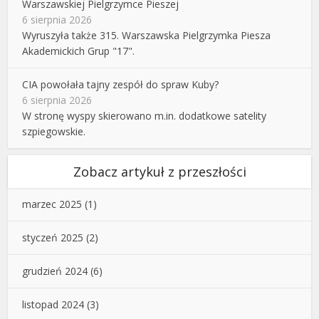
Warszawskiej Pielgrzymce Pieszej
6 sierpnia 2026
Wyruszyła także 315. Warszawska Pielgrzymka Piesza
Akademickich Grup "17".
CIA powołała tajny zespół do spraw Kuby?
6 sierpnia 2026
W stronę wyspy skierowano m.in. dodatkowe satelity
szpiegowskie.
Zobacz artykuł z przeszłości
marzec 2025
(1)
styczeń 2025
(2)
grudzień 2024
(6)
listopad 2024
(3)