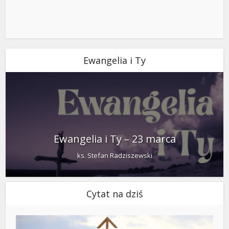
Ewangelia i Ty
Ewangelia i Ty – 23 marca
ks. Stefan Radziszewski
Cytat na dziś