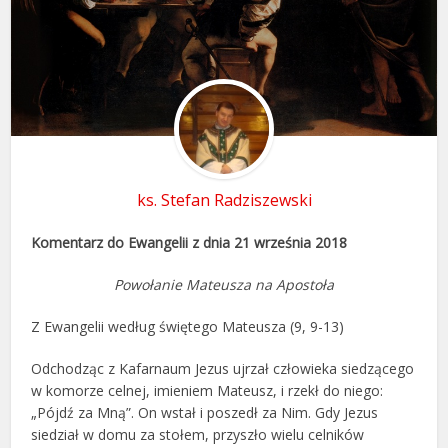
ks. Stefan Radziszewski
Komentarz do Ewangelii z dnia 21 września 2018
Powołanie Mateusza na Apostoła
Z Ewangelii według świętego Mateusza (9, 9-13)
Odchodząc z Kafarnaum Jezus ujrzał człowieka siedzącego
w komorze celnej, imieniem Mateusz, i rzekł do niego:
„Pójdź za Mną”. On wstał i poszedł za Nim. Gdy Jezus
siedział w domu za stołem, przyszło wielu celników