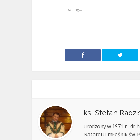
Loading...
ks. Stefan Radzi
urodzony w 1971 r., dr h
Nazaretu; miłośnik św. B