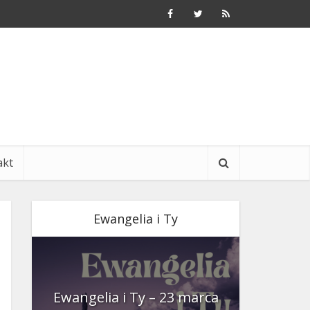
akt
Ewangelia i Ty
nia
Ewangelia i Ty – 23 marca
Ewangeli