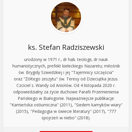
ks. Stefan Radziszewski
urodzony w 1971 r., dr hab. teologii, dr nauk
humanistycznych, prefekt kieleckiego Nazaretu; miłośnik
św. Brygidy Szwedzkiej i jej "Tajemnicy szczęścia"
oraz "Żółtego zeszytu" św. Teresy od Dzieciątka Jezus.
Czciciel s. Wandy od Aniołów. Od 4 listopada 2020 r.
odpowiedzialny za życie duchowe Parafii Przemienienia
Pańskiego w Białogonie. Najważniejsze publikacje:
"Kamieńska ostiumiczna" (2011), "Siedem kamyków wiary"
(2015), "Pedagogia w świecie literatury" (2017), "777
spojrzeń w niebo" (2018).