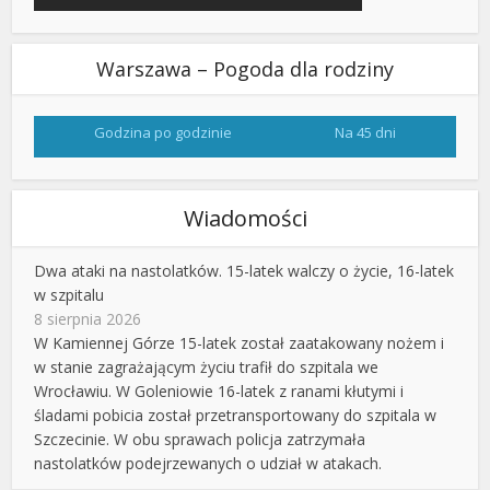
Warszawa – Pogoda dla rodziny
Godzina po godzinie
Na 45 dni
Wiadomości
Dwa ataki na nastolatków. 15-latek walczy o życie, 16-latek
w szpitalu
8 sierpnia 2026
W Kamiennej Górze 15-latek został zaatakowany nożem i
w stanie zagrażającym życiu trafił do szpitala we
Wrocławiu. W Goleniowie 16-latek z ranami kłutymi i
śladami pobicia został przetransportowany do szpitala w
Szczecinie. W obu sprawach policja zatrzymała
nastolatków podejrzewanych o udział w atakach.