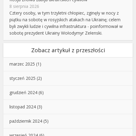
8 sierpnia 2026
Cztery osoby, w tym trzyletni chłopiec, zginęły w nocy z
piątku na sobotę w rosyjskich atakach na Ukrainę; celem
byli zwykli ludzie i cywilna infrastruktura - poinformował w
sobotę prezydent Ukrainy Wołodymyr Zełenski.
Zobacz artykuł z przeszłości
marzec 2025
(1)
styczeń 2025
(2)
grudzień 2024
(6)
listopad 2024
(3)
październik 2024
(5)
wrzesień 2024
(6)