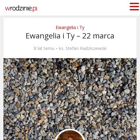
Ewangelia i Ty
Ewangelia i Ty – 22 marca
8 lat temu
ks. Stefan Radziszewski