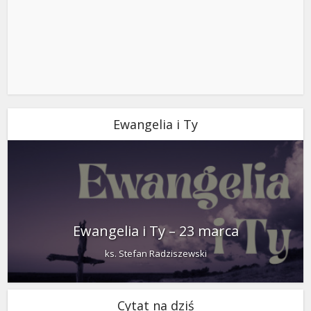
Ewangelia i Ty
Ewangelia i Ty – 23 marca
ks. Stefan Radziszewski
Cytat na dziś