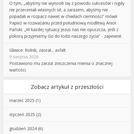
O tym, „abyśmy nie wynosili się z powodu sukcesów i nigdy
nie przeceniali własnych sił, a zarazem, abyśmy nie
popadali w rozpacz nawet w chwilach ciemności” mówił
Papież w rozważaniu przed południową modlitwą Anioł
Pański. „W każdej sytuacji Jezus nas nie opuszcza, jeśli z
pokorą przyjmiemy Go do łodzi naszego życia” - zapewnił.
Gliwice: Rolnik, zaorał... asfalt
9 sierpnia 2026
Postawiono mu zarzut zniszczenia mienia o znacznej
wartości.
Zobacz artykuł z przeszłości
marzec 2025
(1)
styczeń 2025
(2)
grudzień 2024
(6)