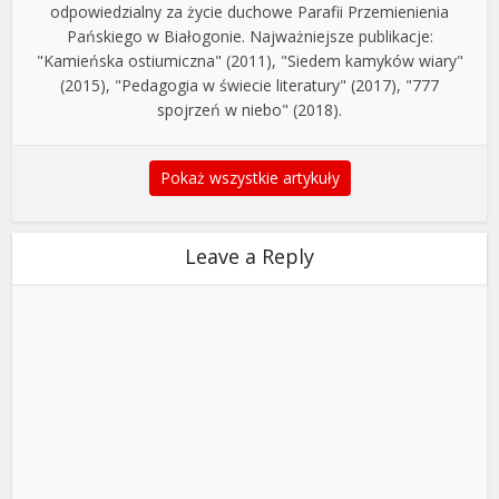
odpowiedzialny za życie duchowe Parafii Przemienienia
Pańskiego w Białogonie. Najważniejsze publikacje:
"Kamieńska ostiumiczna" (2011), "Siedem kamyków wiary"
(2015), "Pedagogia w świecie literatury" (2017), "777
spojrzeń w niebo" (2018).
Pokaż wszystkie artykuły
Leave a Reply