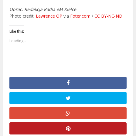
Oprac. Redakcja Radia eM Kielce
Photo credit:
Lawrence OP
via
Foter.com
/
CC BY-NC-ND
Like this:
Loading...