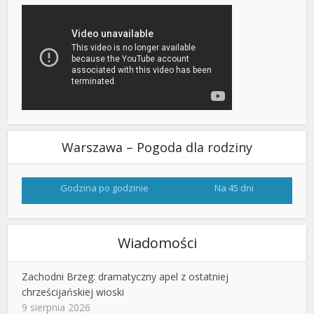
Warszawa – Pogoda dla rodziny
Godzina po godzinie
Na 45 dni
Wiadomości
Zachodni Brzeg: dramatyczny apel z ostatniej
chrześcijańskiej wioski
9 sierpnia 2026