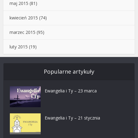
maj 2015
(81)
kwiecień 2015
(74)
marzec 2015
(95)
luty 2015
(19)
Popularne artykuły
Ewangelia i Ty – 23 marca
Ewangelia i Ty – 21 stycznia