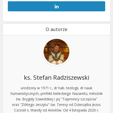
O autorze
ks. Stefan Radziszewski
urodzony w 1971 r., dr hab. teologii, dr nauk
humanistycznych, prefekt kieleckiego Nazaretu; miłośnik
św. Brygidy Szwedzkiej i jej "Tajemnicy szczęścia"
oraz "Żółtego zeszytu" św. Teresy od Dzieciątka Jezus.
Czciciel s. Wandy od Aniołów. Od 4 listopada 2020 r.