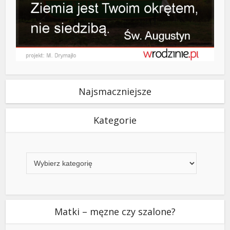
Najsmaczniejsze
Kategorie
Kategorie
Matki – męzne czy szalone?