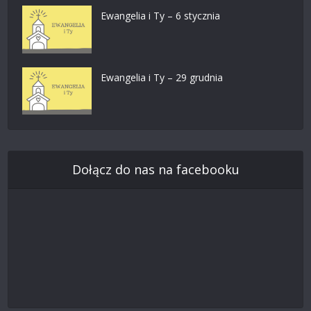
Ewangelia i Ty – 6 stycznia
Ewangelia i Ty – 29 grudnia
Dołącz do nas na facebooku