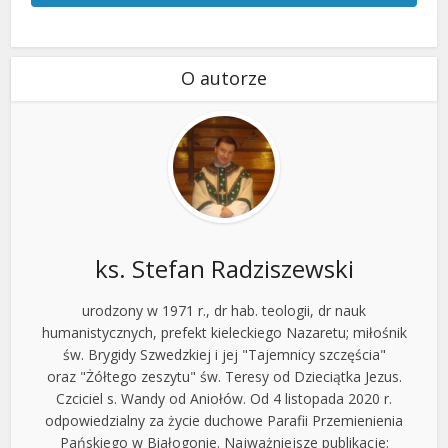
O autorze
ks. Stefan Radziszewski
urodzony w 1971 r., dr hab. teologii, dr nauk
humanistycznych, prefekt kieleckiego Nazaretu; miłośnik
św. Brygidy Szwedzkiej i jej "Tajemnicy szczęścia"
oraz "Żółtego zeszytu" św. Teresy od Dzieciątka Jezus.
Czciciel s. Wandy od Aniołów. Od 4 listopada 2020 r.
odpowiedzialny za życie duchowe Parafii Przemienienia
Pańskiego w Białogonie. Najważniejsze publikacje: