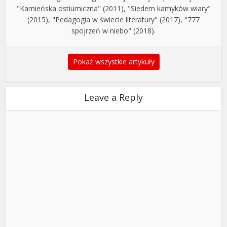
"Kamieńska ostiumiczna" (2011), "Siedem kamyków wiary"
(2015), "Pedagogia w świecie literatury" (2017), "777
spojrzeń w niebo" (2018).
Pokaż wszystkie artykuły
Leave a Reply