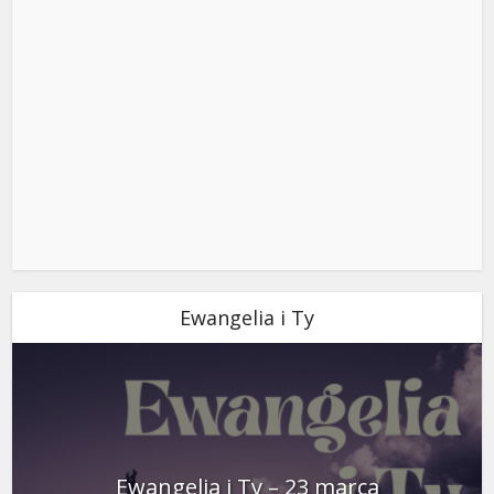
Ewangelia i Ty
Ewangelia i Ty – 23 marca