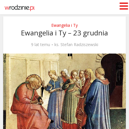
Ewangelia i Ty
Ewangelia i Ty – 23 grudnia
9 lat temu
ks. Stefan Radziszewski