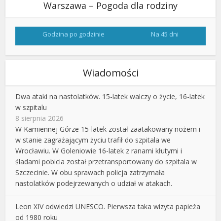
Warszawa – Pogoda dla rodziny
Godzina po godzinie
Na 45 dni
Wiadomości
Dwa ataki na nastolatków. 15-latek walczy o życie, 16-latek
w szpitalu
8 sierpnia 2026
W Kamiennej Górze 15-latek został zaatakowany nożem i
w stanie zagrażającym życiu trafił do szpitala we
Wrocławiu. W Goleniowie 16-latek z ranami kłutymi i
śladami pobicia został przetransportowany do szpitala w
Szczecinie. W obu sprawach policja zatrzymała
nastolatków podejrzewanych o udział w atakach.
Leon XIV odwiedzi UNESCO. Pierwsza taka wizyta papieża
od 1980 roku