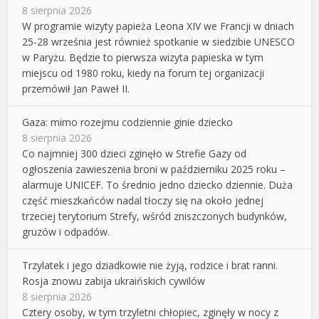
8 sierpnia 2026
W programie wizyty papieża Leona XIV we Francji w dniach
25-28 września jest również spotkanie w siedzibie UNESCO
w Paryżu. Będzie to pierwsza wizyta papieska w tym
miejscu od 1980 roku, kiedy na forum tej organizacji
przemówił Jan Paweł II.
Gaza: mimo rozejmu codziennie ginie dziecko
8 sierpnia 2026
Co najmniej 300 dzieci zginęło w Strefie Gazy od
ogłoszenia zawieszenia broni w październiku 2025 roku –
alarmuje UNICEF. To średnio jedno dziecko dziennie. Duża
część mieszkańców nadal tłoczy się na około jednej
trzeciej terytorium Strefy, wśród zniszczonych budynków,
gruzów i odpadów.
Trzylatek i jego dziadkowie nie żyją, rodzice i brat ranni.
Rosja znowu zabija ukraińskich cywilów
8 sierpnia 2026
Cztery osoby, w tym trzyletni chłopiec, zginęły w nocy z