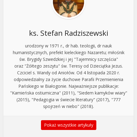
ks. Stefan Radziszewski
urodzony w 1971 r., dr hab. teologii, dr nauk
humanistycznych, prefekt kieleckiego Nazaretu; miłośnik
św. Brygidy Szwedzkiej i jej "Tajemnicy szczęścia"
oraz "Żółtego zeszytu" św. Teresy od Dzieciątka Jezus.
Czciciel s. Wandy od Aniołów. Od 4 listopada 2020 r.
odpowiedzialny za życie duchowe Parafii Przemienienia
Pańskiego w Białogonie. Najważniejsze publikacje:
"Kamieńska ostiumiczna" (2011), "Siedem kamyków wiary"
(2015), "Pedagogia w świecie literatury" (2017), "777
spojrzeń w niebo" (2018).
Pokaż wszystkie artykuły