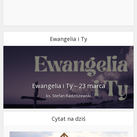
Ewangelia i Ty
Ewangelia i Ty – 23 marca
ks. Stefan Radziszewski
Cytat na dziś