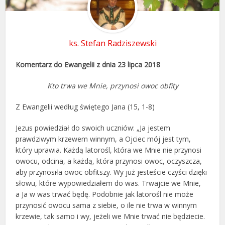
ks. Stefan Radziszewski
Komentarz do Ewangelii z dnia 23 lipca 2018
Kto trwa we Mnie, przynosi owoc obfity
Z Ewangelii według świętego Jana (15, 1-8)
Jezus powiedział do swoich uczniów: „Ja jestem
prawdziwym krzewem winnym, a Ojciec mój jest tym,
który uprawia. Każdą latorośl, która we Mnie nie przynosi
owocu, odcina, a każdą, która przynosi owoc, oczyszcza,
aby przynosiła owoc obfitszy. Wy już jesteście czyści dzięki
słowu, które wypowiedziałem do was. Trwajcie we Mnie,
a Ja w was trwać będę. Podobnie jak latorośl nie może
przynosić owocu sama z siebie, o ile nie trwa w winnym
krzewie, tak samo i wy, jeżeli we Mnie trwać nie będziecie.