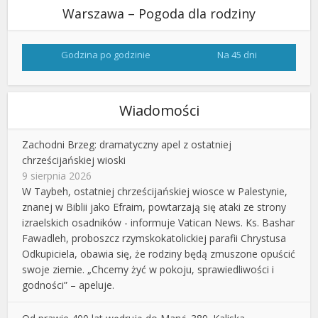
Warszawa – Pogoda dla rodziny
Godzina po godzinie
Na 45 dni
Wiadomości
Zachodni Brzeg: dramatyczny apel z ostatniej
chrześcijańskiej wioski
9 sierpnia 2026
W Taybeh, ostatniej chrześcijańskiej wiosce w Palestynie,
znanej w Biblii jako Efraim, powtarzają się ataki ze strony
izraelskich osadników - informuje Vatican News. Ks. Bashar
Fawadleh, proboszcz rzymskokatolickiej parafii Chrystusa
Odkupiciela, obawia się, że rodziny będą zmuszone opuścić
swoje ziemie. „Chcemy żyć w pokoju, sprawiedliwości i
godności” – apeluje.