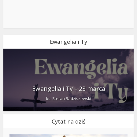
Ewangelia i Ty
Ewangelia i Ty – 23 marca
ks. Stefan Radziszewski
Cytat na dziś