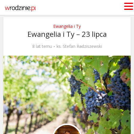
Ewangelia i Ty
Ewangelia i Ty – 23 lipca
8 lat temu
ks. Stefan Radziszewski