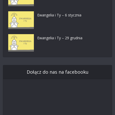
Ewangelia i Ty – 6 stycznia
Ewangelia i Ty – 29 grudnia
Dołącz do nas na facebooku