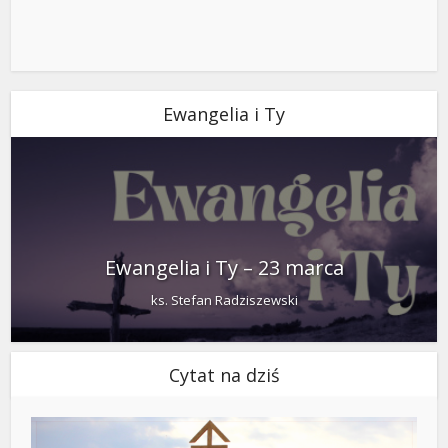
Ewangelia i Ty
Ewangelia i Ty – 23 marca
ks. Stefan Radziszewski
Cytat na dziś