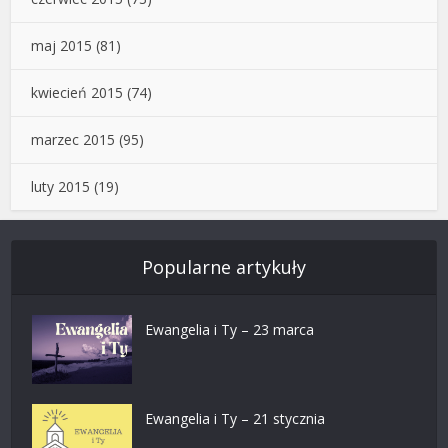
maj 2015
(81)
kwiecień 2015
(74)
marzec 2015
(95)
luty 2015
(19)
Popularne artykuły
Ewangelia i Ty – 23 marca
Ewangelia i Ty – 21 stycznia