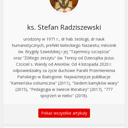
ks. Stefan Radziszewski
urodzony w 1971 r., dr hab. teologii, dr nauk
humanistycznych, prefekt kieleckiego Nazaretu; miłośnik
św. Brygidy Szwedzkiej i jej "Tajemnicy szczęścia"
oraz "Żółtego zeszytu" św. Teresy od Dzieciątka Jezus.
Czciciel s. Wandy od Aniołów. Od 4 listopada 2020 r.
odpowiedzialny za życie duchowe Parafii Przemienienia
Pańskiego w Białogonie. Najważniejsze publikacje:
"Kamieńska ostiumiczna" (2011), "Siedem kamyków wiary"
(2015), "Pedagogia w świecie literatury" (2017), "777
spojrzeń w niebo" (2018).
Pokaż wszystkie artykuły