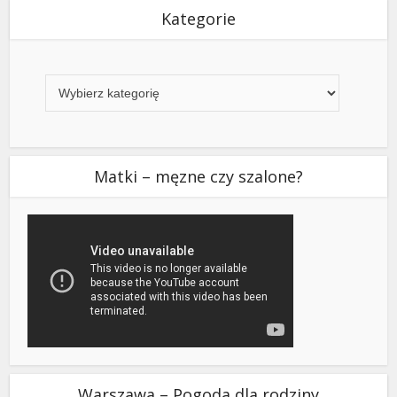
Kategorie
Kategorie
Matki – męzne czy szalone?
Warszawa – Pogoda dla rodziny