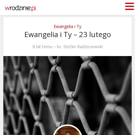
Ewangelia i Ty
Ewangelia i Ty – 23 lutego
8 lat temu
ks. Stefan Radziszewski