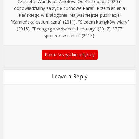
Czciciel s. Wandy od Aniołów. Od 4 listopada 2020 r.
odpowiedzialny za życie duchowe Parafii Przemienienia
Pańskiego w Białogonie. Najważniejsze publikacje:
"Kamieńska ostiumiczna" (2011), "Siedem kamyków wiary"
(2015), "Pedagogia w świecie literatury" (2017), "777
spojrzeń w niebo" (2018).
Pokaż wszystkie artykuły
Leave a Reply