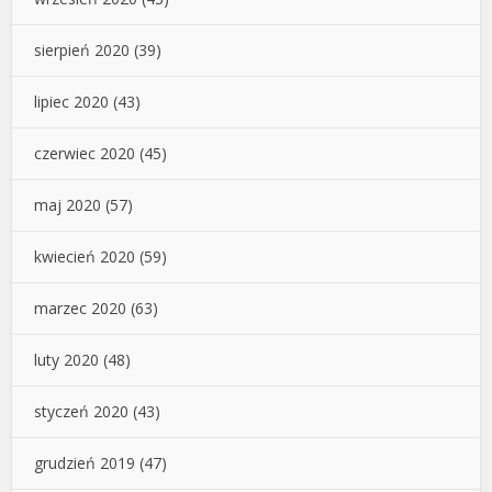
sierpień 2020
(39)
lipiec 2020
(43)
czerwiec 2020
(45)
maj 2020
(57)
kwiecień 2020
(59)
marzec 2020
(63)
luty 2020
(48)
styczeń 2020
(43)
grudzień 2019
(47)