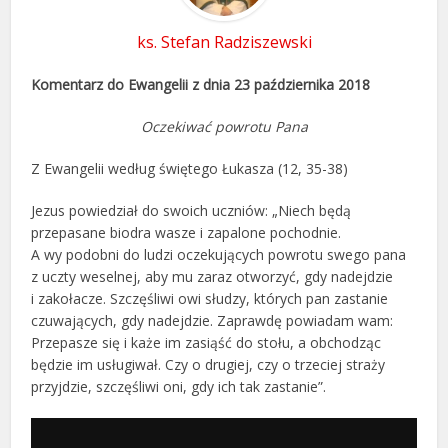
ks. Stefan Radziszewski
Komentarz do Ewangelii z dnia 23 października 2018
Oczekiwać powrotu Pana
Z Ewangelii według świętego Łukasza (12, 35-38)
Jezus powiedział do swoich uczniów: „Niech będą
przepasane biodra wasze i zapalone pochodnie.
A wy podobni do ludzi oczekujących powrotu swego pana
z uczty weselnej, aby mu zaraz otworzyć, gdy nadejdzie
i zakołacze. Szczęśliwi owi słudzy, których pan zastanie
czuwających, gdy nadejdzie. Zaprawdę powiadam wam:
Przepasze się i każe im zasiąść do stołu, a obchodząc
będzie im usługiwał. Czy o drugiej, czy o trzeciej straży
przyjdzie, szczęśliwi oni, gdy ich tak zastanie”.
Odtwarzacz