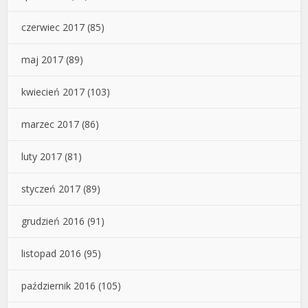
czerwiec 2017
(85)
maj 2017
(89)
kwiecień 2017
(103)
marzec 2017
(86)
luty 2017
(81)
styczeń 2017
(89)
grudzień 2016
(91)
listopad 2016
(95)
październik 2016
(105)