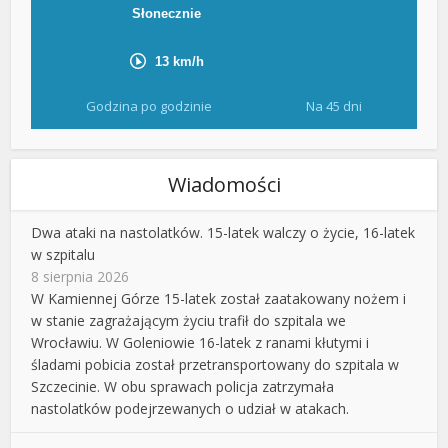
Godzina po godzinie
Na 45 dni
Wiadomości
Dwa ataki na nastolatków. 15-latek walczy o życie, 16-latek
w szpitalu
8 sierpnia 2026
W Kamiennej Górze 15-latek został zaatakowany nożem i
w stanie zagrażającym życiu trafił do szpitala we
Wrocławiu. W Goleniowie 16-latek z ranami kłutymi i
śladami pobicia został przetransportowany do szpitala w
Szczecinie. W obu sprawach policja zatrzymała
nastolatków podejrzewanych o udział w atakach.