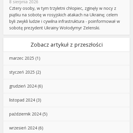
8 sierpnia 2026
Cztery osoby, w tym trzyletni chłopiec, zginęły w nocy z
piątku na sobotę w rosyjskich atakach na Ukrainę; celem
byli zwykli ludzie i cywilna infrastruktura - poinformował w
sobotę prezydent Ukrainy Wołodymyr Zełenski.
Zobacz artykuł z przeszłości
marzec 2025
(1)
styczeń 2025
(2)
grudzień 2024
(6)
listopad 2024
(3)
październik 2024
(5)
wrzesień 2024
(6)