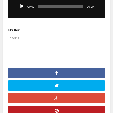
plików
dźwiękowych
00:00
00:00
Like this:
Loading...