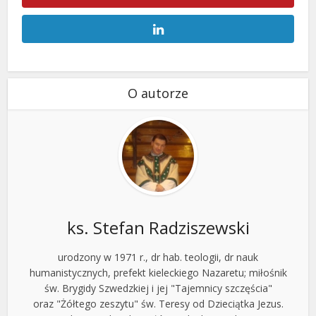
O autorze
ks. Stefan Radziszewski
urodzony w 1971 r., dr hab. teologii, dr nauk
humanistycznych, prefekt kieleckiego Nazaretu; miłośnik
św. Brygidy Szwedzkiej i jej "Tajemnicy szczęścia"
oraz "Żółtego zeszytu" św. Teresy od Dzieciątka Jezus.