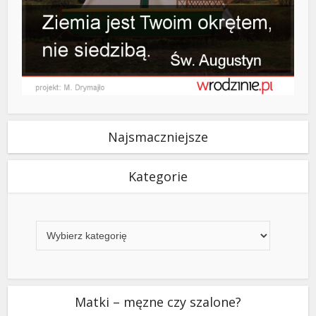
Najsmaczniejsze
Kategorie
Kategorie
Matki – męzne czy szalone?