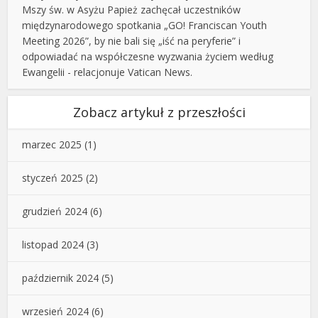
Mszy św. w Asyżu Papież zachęcał uczestników
międzynarodowego spotkania „GO! Franciscan Youth
Meeting 2026”, by nie bali się „iść na peryferie” i
odpowiadać na współczesne wyzwania życiem według
Ewangelii - relacjonuje Vatican News.
Zobacz artykuł z przeszłości
marzec 2025
(1)
styczeń 2025
(2)
grudzień 2024
(6)
listopad 2024
(3)
październik 2024
(5)
wrzesień 2024
(6)