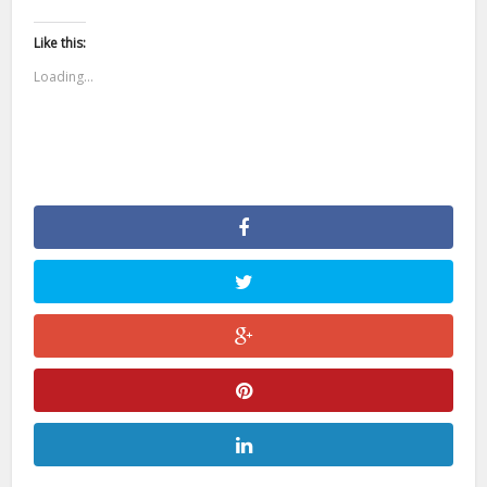
Like this:
Loading...