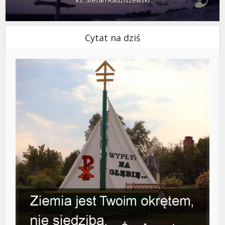
ks. Stefan Radziszewski
Cytat na dziś