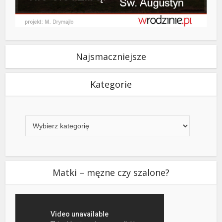
Najsmaczniejsze
Kategorie
Kategorie
Matki – męzne czy szalone?