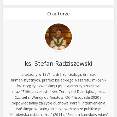
O autorze
ks. Stefan Radziszewski
urodzony w 1971 r., dr hab. teologii, dr nauk
humanistycznych, prefekt kieleckiego Nazaretu; miłośnik
św. Brygidy Szwedzkiej i jej "Tajemnicy szczęścia"
oraz "Żółtego zeszytu" św. Teresy od Dzieciątka Jezus.
Czciciel s. Wandy od Aniołów. Od 4 listopada 2020 r.
odpowiedzialny za życie duchowe Parafii Przemienienia
Pańskiego w Białogonie. Najważniejsze publikacje:
"Kamieńska ostiumiczna" (2011), "Siedem kamyków wiary"