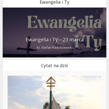
Ewangelia i Ty
Ewangelia i Ty – 23 marca
ks. Stefan Radziszewski
Cytat na dziś