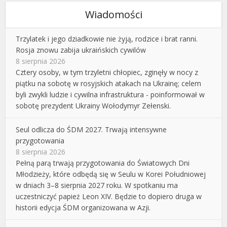
Wiadomości
Trzylatek i jego dziadkowie nie żyją, rodzice i brat ranni.
Rosja znowu zabija ukraińskich cywilów
8 sierpnia 2026
Cztery osoby, w tym trzyletni chłopiec, zginęły w nocy z
piątku na sobotę w rosyjskich atakach na Ukrainę; celem
byli zwykli ludzie i cywilna infrastruktura - poinformował w
sobotę prezydent Ukrainy Wołodymyr Zełenski.
Seul odlicza do ŚDM 2027. Trwają intensywne
przygotowania
8 sierpnia 2026
Pełną parą trwają przygotowania do Światowych Dni
Młodzieży, które odbędą się w Seulu w Korei Południowej
w dniach 3–8 sierpnia 2027 roku. W spotkaniu ma
uczestniczyć papież Leon XIV. Będzie to dopiero druga w
historii edycja ŚDM organizowana w Azji.