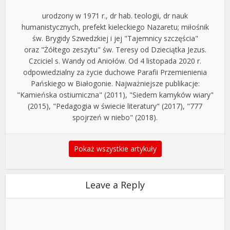
urodzony w 1971 r., dr hab. teologii, dr nauk
humanistycznych, prefekt kieleckiego Nazaretu; miłośnik
św. Brygidy Szwedzkiej i jej "Tajemnicy szczęścia"
oraz "Żółtego zeszytu" św. Teresy od Dzieciątka Jezus.
Czciciel s. Wandy od Aniołów. Od 4 listopada 2020 r.
odpowiedzialny za życie duchowe Parafii Przemienienia
Pańskiego w Białogonie. Najważniejsze publikacje:
"Kamieńska ostiumiczna" (2011), "Siedem kamyków wiary"
(2015), "Pedagogia w świecie literatury" (2017), "777
spojrzeń w niebo" (2018).
Pokaż wszystkie artykuły
Leave a Reply