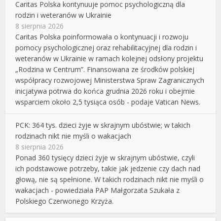
Caritas Polska kontynuuje pomoc psychologiczną dla
rodzin i weteranów w Ukrainie
8 sierpnia 2026
Caritas Polska poinformowała o kontynuacji i rozwoju
pomocy psychologicznej oraz rehabilitacyjnej dla rodzin i
weteranów w Ukrainie w ramach kolejnej odsłony projektu
„Rodzina w Centrum”. Finansowana ze środków polskiej
współpracy rozwojowej Ministerstwa Spraw Zagranicznych
inicjatywa potrwa do końca grudnia 2026 roku i obejmie
wsparciem około 2,5 tysiąca osób - podaje Vatican News.
PCK: 364 tys. dzieci żyje w skrajnym ubóstwie; w takich
rodzinach nikt nie myśli o wakacjach
8 sierpnia 2026
Ponad 360 tysięcy dzieci żyje w skrajnym ubóstwie, czyli
ich podstawowe potrzeby, takie jak jedzenie czy dach nad
głową, nie są spełnione. W takich rodzinach nikt nie myśli o
wakacjach - powiedziała PAP Małgorzata Szukała z
Polskiego Czerwonego Krzyża.