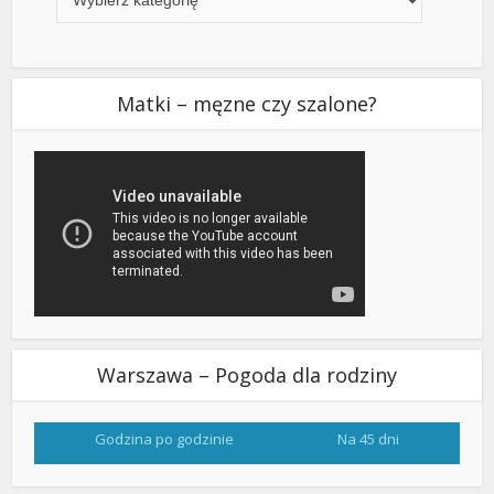
Matki – męzne czy szalone?
Warszawa – Pogoda dla rodziny
Godzina po godzinie
Na 45 dni